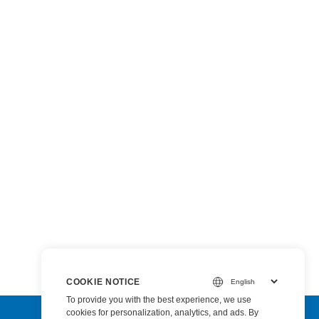
COOKIE NOTICE
To provide you with the best experience, we use
cookies for personalization, analytics, and ads. By