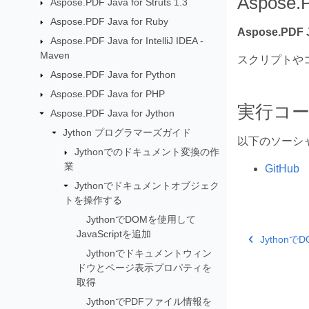
Aspos
Aspose.PDF Java for Struts 1.3
Aspose.PDF Java for Ruby
Aspose.PDF J
Aspose.PDF Java for IntelliJ IDEA -
Maven
スクリプトや
Aspose.PDF Java for Python
Aspose.PDF Java for PHP
実行コ
Aspose.PDF Java for Jython
Jython プログラマーズガイド
以下のソーシ
Jythonでのドキュメント変換の作
業
GitHub
Jythonでドキュメントオブジェク
トを操作する
JythonでDOMを使用して
JavaScriptを追加
Jythonで
Jythonでドキュメントウィン
ドウとページ表示プロパティを
取得
JythonでPDFファイル情報を