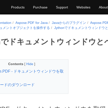
Products
Purchase
Support
Websites
About
ntation
Aspose.PDF for Java
Javaからのプラグイン
Aspose.PDF
ドキュメントオブジェクトを操作する
Jythonでドキュメントウィンド
honでドキュメントウィンドウ
Contents
[
Hide
]
se.PDF - ドキュメントウィンドウを取
ードのダウンロード