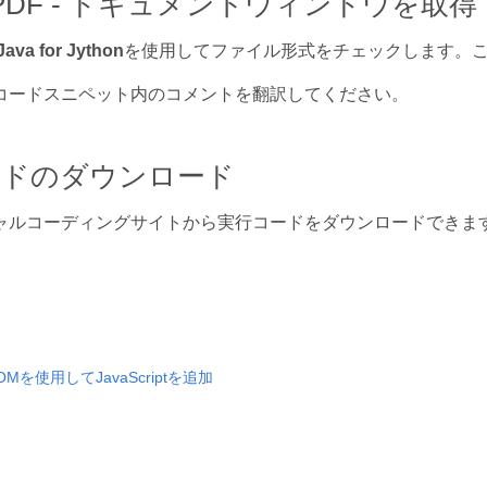
e.PDF - ドキュメントウィンドウを取得
ava for Jython
を使用してファイル形式をチェックします。
コードスニペット内のコメントを翻訳してください。
ードのダウンロード
ャルコーディングサイトから実行コードをダウンロードできま
DOMを使用してJavaScriptを追加