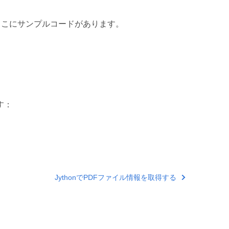
ここにサンプルコードがあります。
す：
JythonでPDFファイル情報を取得する