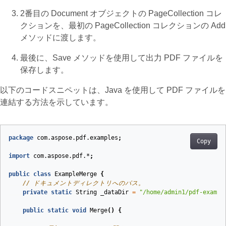
2番目の Document オブジェクトの PageCollection コレ
クションを、最初の PageCollection コレクションの Add
メソッドに渡します。
最後に、Save メソッドを使用して出力 PDF ファイルを
保存します。
以下のコードスニペットは、Java を使用して PDF ファイルを
連結する方法を示しています。
package
com.aspose.pdf.examples
;
Copy
import
com.aspose.pdf.*
;
public
class
ExampleMerge
{
// ドキュメントディレクトリへのパス。
private
static
String
_dataDir
=
"/home/admin1/pdf-exampl
public
static
void
Merge
()
{