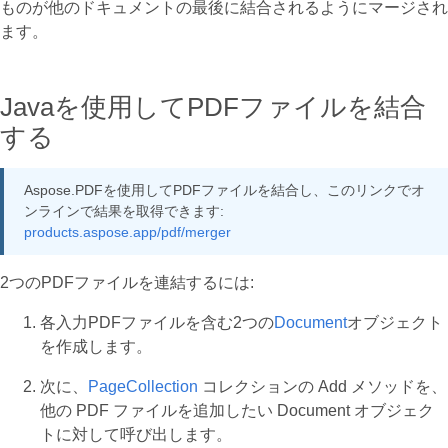
ものが他のドキュメントの最後に結合されるようにマージされ
ます。
Javaを使用してPDFファイルを結合
する
Aspose.PDFを使用してPDFファイルを結合し、このリンクでオ
ンラインで結果を取得できます:
products.aspose.app/pdf/merger
2つのPDFファイルを連結するには:
各入力PDFファイルを含む2つの
Document
オブジェクト
を作成します。
次に、
PageCollection
コレクションの Add メソッドを、
他の PDF ファイルを追加したい Document オブジェク
トに対して呼び出します。