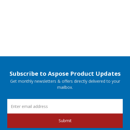
Subscribe to Aspose Product Updates
Get monthly newsletters & offers directly delivered to your
mailbox.
Submit