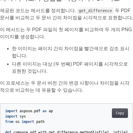
제공된 코드는 메서드를 정의합니다.
두 PDF
get_difference
문서를 비교하고 두 문서 간의 차이점을 시각적으로 표현합니다.
이 메서드는 두 PDF 파일의 첫 페이지를 비교하여 두 개의 PNG
이미지를 생성합니다.
한 이미지는 페이지 간의 차이점을 빨간색으로 강조 표시
합니다.
다른 이미지는 대상 (두 번째) PDF 페이지를 시각적으로
표현한 것입니다.
이 프로세스는 두 문서 버전 간의 변경 사항이나 차이점을 시각
적으로 비교하는 데 유용할 수 있습니다.
import
aspose.pdf
as
ap
Copy
import
sys
from
os
import
path
def
compare_pdf_with_get_difference_method
(
infile1
,
infile2
,