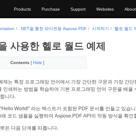
Products
Purchase
Support
Websites
About
ntation
.NET을 통한 파이썬용 Aspose.PDF
시작하기
헬로 월드 
을 사용한 헬로 월드 예제
Contents
[
Hide
]
orld” 예제는 특정 프로그래밍 언어에서 가장 간단한 구문과 가장
orld”를 인쇄하는 방법을 학습하여 기본 프로그래밍 언어 구문을 
합니다.
Hello World!” 라는 텍스트가 포함된 PDF 문서를 만들고 있습니
래 코드 샘플을 실행하여 Aspose.PDF API의 작동 방식을 확인
펫은 다음 단계를 따릅니다.