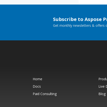
Subscribe to Aspose 
Get monthly newsletters & offers di
Home
Prod
Docs
Live
Paid Consulting
Blog