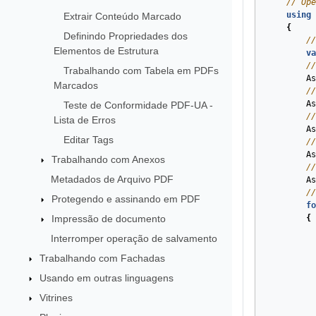
// Ope
using
Extrair Conteúdo Marcado
{
Definindo Propriedades dos
//
Elementos de Estrutura
va
//
Trabalhando com Tabela em PDFs
As
Marcados
//
As
Teste de Conformidade PDF-UA -
//
Lista de Erros
As
Editar Tags
//
As
Trabalhando com Anexos
//
Metadados de Arquivo PDF
As
//
Protegendo e assinando em PDF
fo
Impressão de documento
{
Interromper operação de salvamento
Trabalhando com Fachadas
Usando em outras linguagens
Vitrines