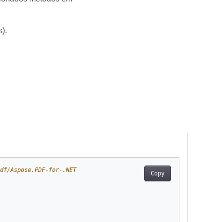
).
df/Aspose.PDF-for-.NET
Copy