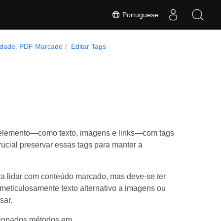
Portuguese
lidade. PDF Marcado
Editar Tags
 elemento—como texto, imagens e links—com tags
ucial preservar essas tags para manter a
a lidar com conteúdo marcado, mas deve-se ter
 meticulosamente texto alternativo a imagens ou
sar.
cionados métodos em