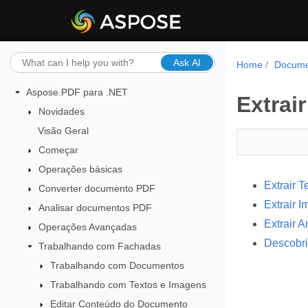
Ask AI
Home
Docume
Aspose.PDF para .NET
Extrai
Novidades
Visão Geral
Começar
Operações básicas
Extrair T
Converter documento PDF
Extrair 
Analisar documentos PDF
Extrair 
Operações Avançadas
Descobri
Trabalhando com Fachadas
Trabalhando com Documentos
Trabalhando com Textos e Imagens
Editar Conteúdo do Documento