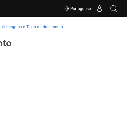
Portuguese
rair Imagens e Texto de documento
nto