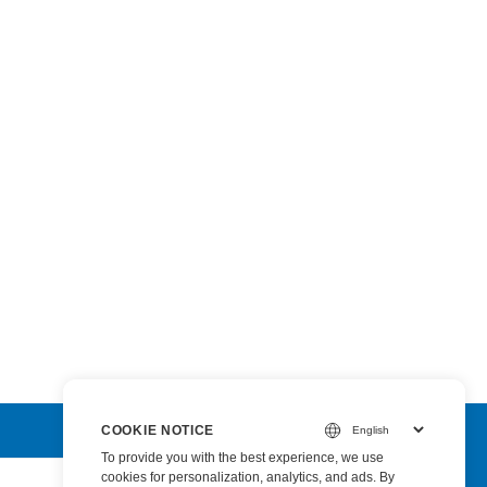
COOKIE NOTICE
To provide you with the best experience, we use
cookies for personalization, analytics, and ads. By
Submit