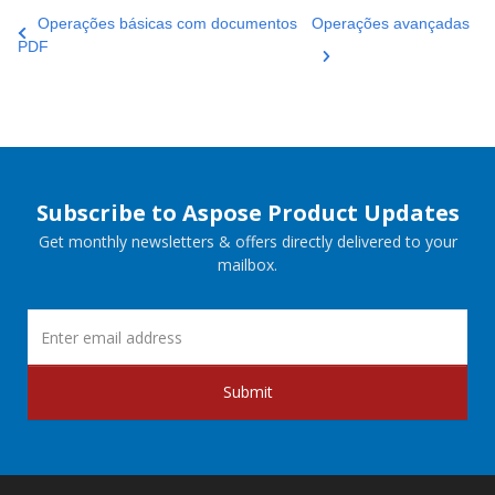
Operações básicas com documentos
Operações avançadas
PDF
Subscribe to Aspose Product Updates
Get monthly newsletters & offers directly delivered to your
mailbox.
Submit