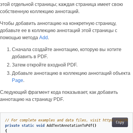
этой отдельной страницы; каждая страница имеет свою
собственную коллекцию аннотаций.
Чтобы добавить аннотацию на конкретную страницу,
добавьте ее в коллекцию аннотаций этой страницы с
помощью метода
Add
.
Сначала создайте аннотацию, которую вы хотите
добавить в PDF.
Затем откройте входной PDF.
Добавьте аннотацию в коллекцию аннотаций объекта
Page
.
Следующий фрагмент кода показывает, как добавить
аннотацию на страницу PDF.
// For complete examples and data files, visit https://github
Copy
private
static
void
AddTextAnnotationToPdf
(
)
{