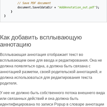
// Save PDF document
document
.
Save
(
dataDir
+
"AddAnnotation_out.pdf"
);
}
}
Как добавить всплывающую
аннотацию
Всплывающая аннотация отображает текст во
всплывающем окне для ввода и редактирования. Она не
должна появляться одна, а должна быть связана с
аннотацией разметки, своей родительской аннотацией, и
должна использоваться для редактирования текста
родителя.
У нее не должно быть собственного потока внешнего вида
или связанных действий и она должна быть
идентифицирована по записи Popup в словаре аннотации