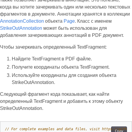
когда вы хотите зачеркивать один или несколько текстовых
фрагментов в документе. Аннотации хранятся в коллекции
AnnotationCollection
объекта
Page
. Класс с именем
StrikeOutAnnotation
может быть использован для
добавления зачеркивающих аннотаций в PDF документ.
Чтобы зачеркивать определенный TextFragment:
Найдите TextFragment в PDF файле.
Получите координаты объекта TextFragment.
Используйте координаты для создания объекта
StrikeOutAnnotation.
Следующий фрагмент кода показывает, как найти
определенный TextFragment и добавить к этому объекту
StrikeOutAnnotation.
// For complete examples and data files, visit https://github
Copy