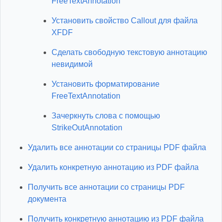
FreeTextAnnotation
Установить свойство Callout для файла
XFDF
Сделать свободную текстовую аннотацию
невидимой
Установить форматирование
FreeTextAnnotation
Зачеркнуть слова с помощью
StrikeOutAnnotation
Удалить все аннотации со страницы PDF файла
Удалить конкретную аннотацию из PDF файла
Получить все аннотации со страницы PDF
документа
Получить конкретную аннотацию из PDF файла