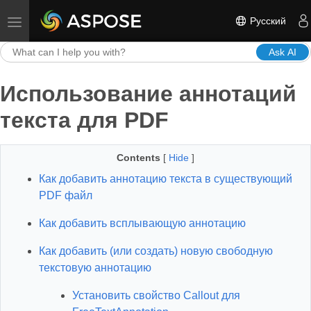
Русский
Toggle navigation
Ask AI
Использование аннотаций
текста для PDF
Contents
[
Hide
]
Как добавить аннотацию текста в существующий
PDF файл
Как добавить всплывающую аннотацию
Как добавить (или создать) новую свободную
текстовую аннотацию
Установить свойство Callout для