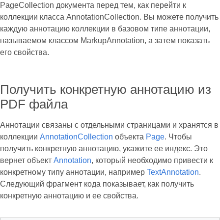
PageCollection документа перед тем, как перейти к
коллекции класса AnnotationCollection. Вы можете получить
каждую аннотацию коллекции в базовом типе аннотации,
называемом классом MarkupAnnotation, а затем показать
его свойства.
Получить конкретную аннотацию из
PDF файла
Аннотации связаны с отдельными страницами и хранятся в
коллекции
AnnotationCollection
объекта
Page
. Чтобы
получить конкретную аннотацию, укажите ее индекс. Это
вернет объект
Annotation
, который необходимо привести к
конкретному типу аннотации, например
TextAnnotation
.
Следующий фрагмент кода показывает, как получить
конкретную аннотацию и ее свойства.