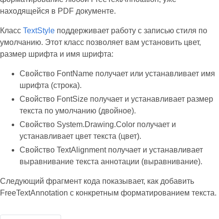
находящейся в PDF документе.
Класс
TextStyle
поддерживает работу с записью стиля по
умолчанию. Этот класс позволяет вам установить цвет,
размер шрифта и имя шрифта:
Свойство FontName получает или устанавливает имя
шрифта (строка).
Свойство FontSize получает и устанавливает размер
текста по умолчанию (двойное).
Свойство System.Drawing.Color получает и
устанавливает цвет текста (цвет).
Свойство TextAlignment получает и устанавливает
выравнивание текста аннотации (выравнивание).
Следующий фрагмент кода показывает, как добавить
FreeTextAnnotation с конкретным форматированием текста.