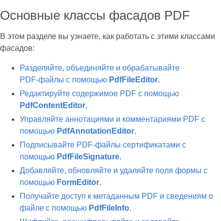
Основные классы фасадов PDF
В этом разделе вы узнаете, как работать с этими классами
фасадов:
Разделяйте, объединяйте и обрабатывайте
PDF‑файлы с помощью
PdfFileEditor
.
Редактируйте содержимое PDF с помощью
PdfContentEditor
.
Управляйте аннотациями и комментариями PDF с
помощью
PdfAnnotationEditor
.
Подписывайте PDF‑файлы сертификатами с
помощью
PdfFileSignature
.
Добавляйте, обновляйте и удаляйте поля формы с
помощью
FormEditor
.
Получайте доступ к метаданным PDF и сведениям о
файле с помощью
PdfFileInfo
.