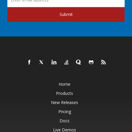
Submit
Home
Products
New Releases
Pricing
Docs
Live Demos