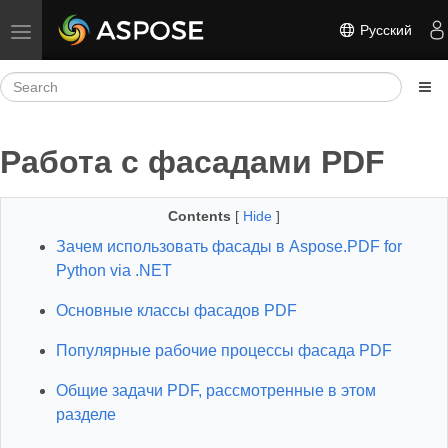
Русский
Toggle navigation
Работа с фасадами PDF
Contents
[
Hide
]
Зачем использовать фасады в Aspose.PDF for
Python via .NET
Основные классы фасадов PDF
Популярные рабочие процессы фасада PDF
Общие задачи PDF, рассмотренные в этом
разделе