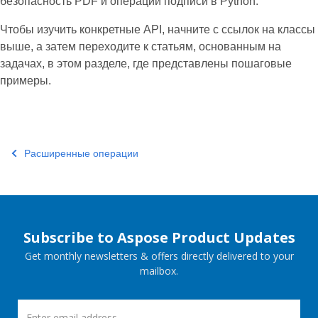
безопасность PDF и операции подписи в Python.
Чтобы изучить конкретные API, начните с ссылок на классы
выше, а затем переходите к статьям, основанным на
задачах, в этом разделе, где представлены пошаговые
примеры.
Расширенные операции
Subscribe to Aspose Product Updates
Get monthly newsletters & offers directly delivered to your
mailbox.