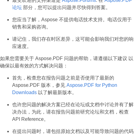
最受欢迎的支持渠道是
Aspose.Forums
. 在
Aspose.PDF
论坛
部分，您可以提出问题并尽快得到答案。
您应当了解，Aspose 不提供电话技术支持。电话仅用于
销售和采购咨询。
请记住，我们存在时区差异，这可能会影响我们对您的响
应速度。
如果您需要关于 Aspose.PDF 问题的帮助，请遵循以下建议 以
确保以最有效的方式解决问题：
首先，检查您在报告问题之前是否使用了最新的
Aspose.PDF 版本，参见
Aspose.PDF for Python
Downloads
以了解最新版本。
也许您问题的解决方案已经在论坛或文档中讨论并有了解
决办法，为此，请在报告问题前研究论坛和文档，检查
API Reference。
在提出问题时，请包括原始文档以及可能导致问题的代码