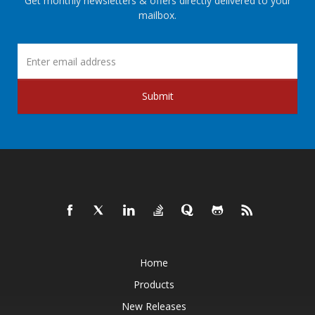
Get monthly newsletters & offers directly delivered to your
mailbox.
Submit
Home
Products
New Releases