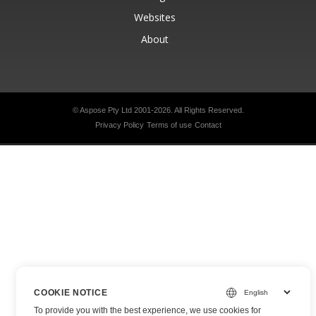
Websites
About
© Aspose Pty Ltd 2001-2026.
All Rights Reserved.
Privacy Policy
Terms of use
Contact
COOKIE NOTICE
To provide you with the best experience, we use cookies for