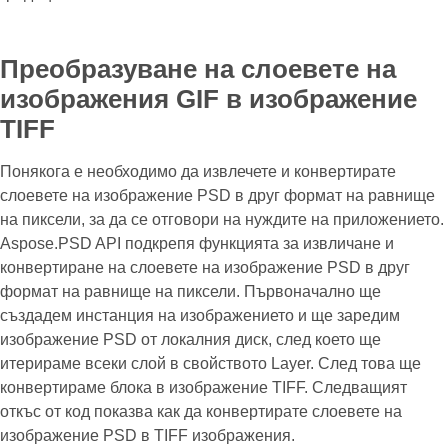
Преобразуване на слоевете на
изображения GIF в изображение
TIFF
Понякога е необходимо да извлечете и конвертирате
слоевете на изображение PSD в друг формат на равнище
на пиксели, за да се отговори на нуждите на приложението.
Aspose.PSD API подкрепя функцията за извличане и
конвертиране на слоевете на изображение PSD в друг
формат на равнище на пиксели. Първоначално ще
създадем инстанция на изображението и ще заредим
изображение PSD от локалния диск, след което ще
итерираме всеки слой в свойството Layer. След това ще
конвертираме блока в изображение TIFF. Следващият
откъс от код показва как да конвертирате слоевете на
изображение PSD в TIFF изображения.