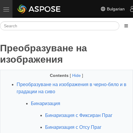
Bulgarian
Toggle navigation
Преобразуване на
изображения
Contents
[
Hide
]
Преобразуване на изображения в черно-бяло и в
градации на сиво
Бинаризация
Бинаризация с Фиксиран Праг
Бинаризация с Отсу Праг