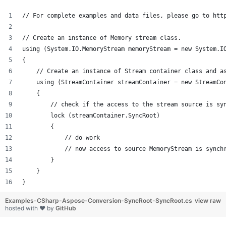
// For complete examples and data files, please go to htt
// Create an instance of Memory stream class.
using (System.IO.MemoryStream memoryStream = new System.I
{
    // Create an instance of Stream container class and a
    using (StreamContainer streamContainer = new StreamCo
    {
        // check if the access to the stream source is sy
        lock (streamContainer.SyncRoot)
        {
            // do work
            // now access to source MemoryStream is synch
        }
    }
}
Examples-CSharp-Aspose-Conversion-SyncRoot-SyncRoot.cs
view raw
hosted with ❤ by
GitHub