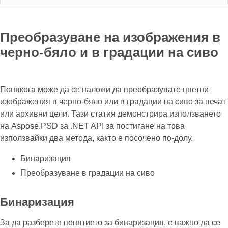
Преобразуване на изображения в
черно-бяло и в градации на сиво
Понякога може да се наложи да преобразувате цветни
изображения в черно-бяло или в градации на сиво за печат
или архивни цели. Тази статия демонстрира използването
на Aspose.PSD за .NET API за постигане на това
използвайки два метода, както е посочено по-долу.
Бинаризация
Преобразуване в градации на сиво
Бинаризация
За да разберете понятието за бинаризация, е важно да се