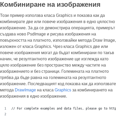
Комбиниране на изображения
Този пример използва класа Graphics и показва как да
комбинирате две или повече изображения в едно цялостно
изображение. За да се демонстрира операцията, примерът
създава ново PsdImage и рисува изображения на
повърхността на платното, използвайки метода Draw Image,
изложен от класа Graphics. Чрез класа Graphics две или
повече изображения могат да бъдат комбинирани по такъв
начин, че резултантното изображение ще изглежда като
цяло изображение без пространство между частите на
изображението и без страници. Големината на платното
трябва да бъде равна на големината на резултантното
изображение. Последващият код показва как да използвате
метода
DrawImage
на класа
Graphics
за комбинирането на
изображения в едно изображение.
// For complete examples and data files, please go to htt