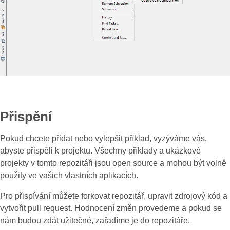
Přispění
Pokud chcete přidat nebo vylepšit příklad, vyzýváme vás,
abyste přispěli k projektu. Všechny příklady a ukázkové
projekty v tomto repozitáři jsou open source a mohou být volně
použity ve vašich vlastních aplikacích.
Pro přispívání můžete forkovat repozitář, upravit zdrojový kód a
vytvořit pull request. Hodnocení změn provedeme a pokud se
nám budou zdát užitečné, zařadíme je do repozitáře.