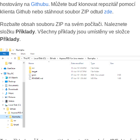
hostovány na
Githubu
. Můžete buď klonovat repozitář pomocí
klienta Github nebo stáhnout soubor ZIP odtud
zde
.
Rozbalte obsah souboru ZIP na svém počítači. Naleznete
složku
Příklady
. Všechny příklady jsou umístěny ve složce
Příklady
.