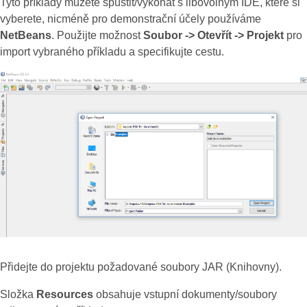
Tyto příklady můžete spustit/vykonat s libovolným IDE, které si
vyberete, nicméně pro demonstrační účely používáme
NetBeans
. Použijte možnost
Soubor -> Otevřít -> Projekt
pro
import vybraného příkladu a specifikujte cestu.
Přidejte do projektu požadované soubory JAR (Knihovny).
Složka
Resources
obsahuje vstupní dokumenty/soubory