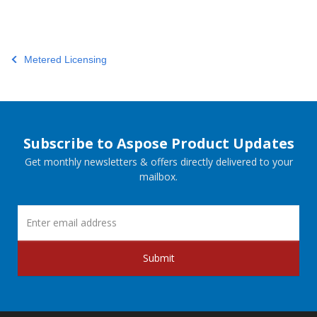
Metered Licensing
Subscribe to Aspose Product Updates
Get monthly newsletters & offers directly delivered to your
mailbox.
Submit