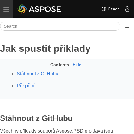
Czech
Toggle navigation
Jak spustit příklady
Contents
[
Hide
]
Stáhnout z GitHubu
Přispění
Stáhnout z GitHubu
Všechny příklady souborů Aspose.PSD pro Java jsou