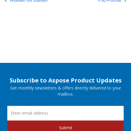
Arbeiten mit Ebenen
PSD-Format
Subscribe to Aspose Product Updates
Get monthly newsletters & offers directly delivered to your
mailbox.
Submit