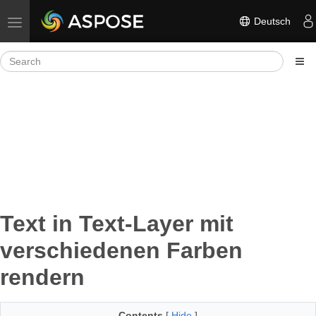
Deutsch
Toggle navigation
Text in Text-Layer mit
verschiedenen Farben
rendern
Contents
[
Hide
]