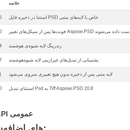
خلاصه
استثنا در ذخیره فایل PSD خاص با لایه‌های متنی
5
س از سیکل‌های تغییر Aspose.PSD از دست داده می‌شوند
0
رندرینگ لایه شیوه‌ی هوشمند
4
پشتیبانی از تبدیل‌های غیرازیبی لایه شیوه‌هوشمند
7
لایه متنی پس از ذخیره بدون هیچ تغییری منزوی می‌شود
1
استثنای تبدیل Psd به Tiff Aspose.PSD 20.8
0
تغییرات API عمومی
API‌های اضافه‌شده: