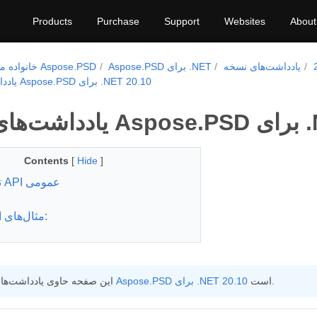
Products
Purchase
Support
Websites
About
یادداشت‌های نسخه
Aspose.PSD برای .NET
خانواده محصولات Aspose.PSD
یادداشت‌های انتشار Aspose.PSD برای .NET 20.10
NET 20
Contents
[
Hide
]
تغییرات API عمومی
مثال‌های استفاده:
است.
Aspose.PSD برای .NET 20.10
این صفحه حاوی یادداشت‌های انتشار برای