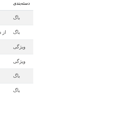
دسته‌بندی
باگ
باگ
فونت‌ها پ
ویژگی
ویژگی
باگ
باگ