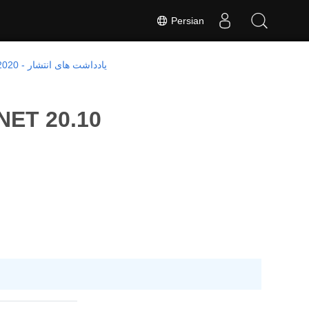
Persian
یادداشت های انتشار - 2020
یادداشت‌های انتشار Aspose.PSD برای ..10