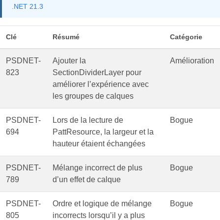
.NET 21.3
Clé
Résumé
Catégorie
PSDNET-
Ajouter la
Amélioration
823
SectionDividerLayer pour
améliorer l’expérience avec
les groupes de calques
PSDNET-
Lors de la lecture de
Bogue
694
PattResource, la largeur et la
hauteur étaient échangées
PSDNET-
Mélange incorrect de plus
Bogue
789
d’un effet de calque
PSDNET-
Ordre et logique de mélange
Bogue
805
incorrects lorsqu’il y a plus