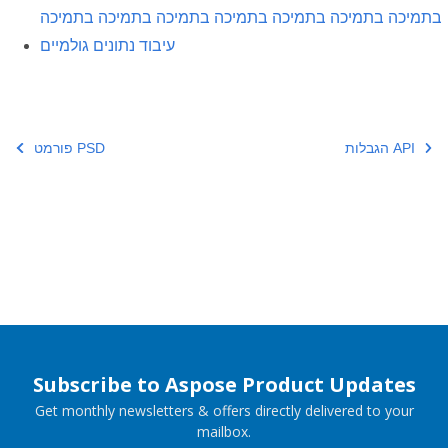
בתמיכה בתמיכה בתמיכה בתמיכה בתמיכה בתמיכה בתמיכה
עיבוד נתונים גולמיים
הגבלות API
פורמט PSD
Subscribe to Aspose Product Updates
Get monthly newsletters & offers directly delivered to your
mailbox.