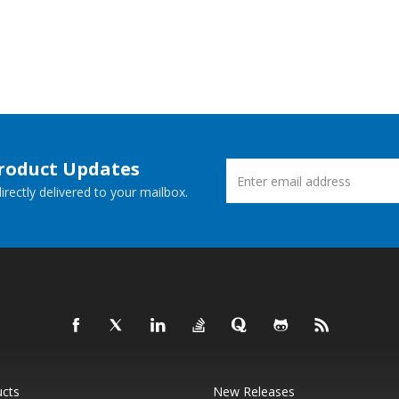
Product Updates
rectly delivered to your mailbox.
ucts
New Releases