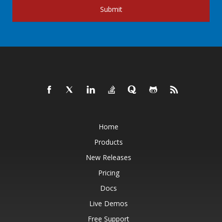
Submit
Home
Products
New Releases
Pricing
Docs
Live Demos
Free Support