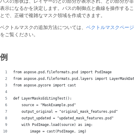
パスの形状は、レイヤーのどの部分が表示され、どの部分が非
表示になるかを決定します。パスの制御点と曲線を操作するこ
とで、正確で複雑なマスク領域を作成できます。
ベクトルマスクの追加方法については、
ベクトルマスクページ
をご覧ください。
例
from aspose.psd.fileformats.psd import PsdImage
from aspose.psd.fileformats.psd.layers import LayerMaskDa
from aspose.pycore import cast
def LayerMasksEditingTest():
    source = "MaskExample.psd"
    output_original = "original_mask_features.psd"
    output_updated = "updated_mask_features.psd"
    with PsdImage.load(source) as img:
        image = cast(PsdImage, img)