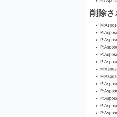
F:Aspose
削除され
M:Aspose
P:Aspose
P:Aspose
P:Aspose
P:Aspose
P:Aspose
M:Aspose
M:Aspose
P:Aspose
P:Aspose
P:Aspose
P:Aspose
P:Aspose