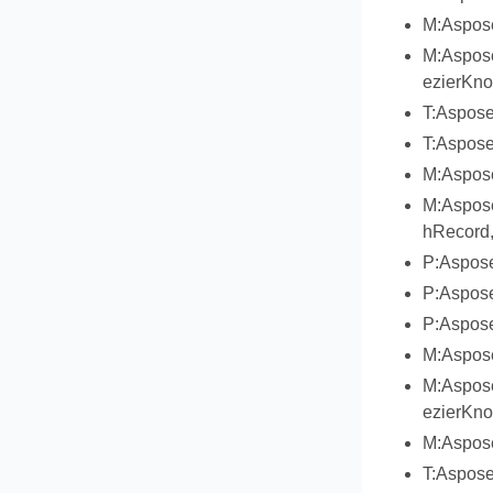
M:Aspose
M:Aspose
ezierKno
T:Aspose
T:Aspose
M:Aspose
M:Aspose
hRecord,
P:Aspose
P:Aspose
P:Aspos
M:Aspose
M:Aspose
ezierKno
M:Aspos
T:Aspose