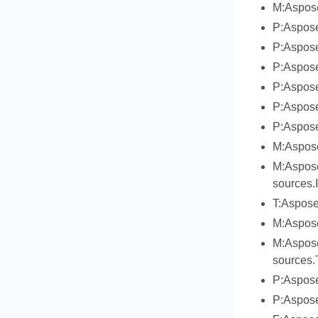
M:Aspose
P:Aspose
P:Aspose
P:Aspose
P:Aspose
P:Aspose
P:Aspose
M:Aspose
M:Aspose
sources.
T:Aspose
M:Aspose
M:Aspose
sources.
P:Aspose
P:Aspose