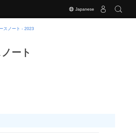
Japanese
スノート - 2023
リースノート