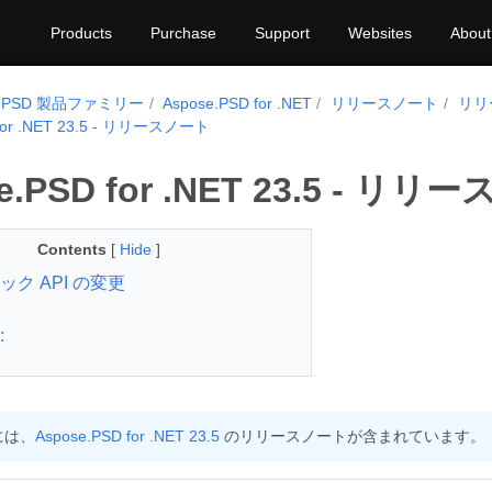
Products
Purchase
Support
Websites
About
se.PSD 製品ファミリー
Aspose.PSD for .NET
リリースノート
リリー
 for .NET 23.5 - リリースノート
e.PSD for .NET 23.5 - リ
Contents
[
Hide
]
ック API の変更
:
には、
Aspose.PSD for .NET 23.5
のリリースノートが含まれています。