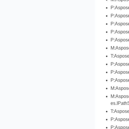
P:Aspose
P:Aspose
P:Aspose
P:Aspose
P:Aspose
M:Aspose
T:Aspose
P:Aspose
P:Aspose
P:Aspose
M:Aspose
M:Aspose
es.IPath
T:Aspose
P:Aspose
P:Aspose