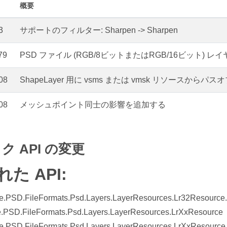
概要
3
サポートのフィルター: Sharpen -> Sharpen
79
PSD ファイル (RGB/8ビットまたはRGB/16ビット)
08
ShapeLayer 用に vsms または vmsk リソースから
08
メッシュポイント同士の影響を追加する
 API の変更
た API:
.PSD.FileFormats.Psd.Layers.LayerResources.Lr32Resource.
.PSD.FileFormats.Psd.Layers.LayerResources.LrXxResource
.PSD.FileFormats.Psd.Layers.LayerResources.LrXxResource.