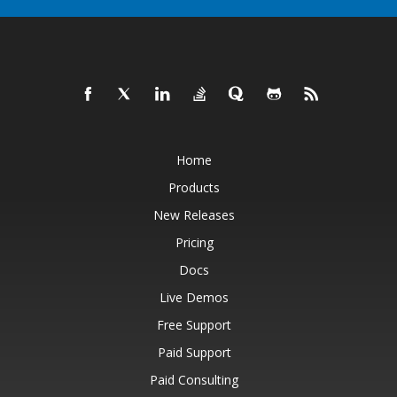
Home
Products
New Releases
Pricing
Docs
Live Demos
Free Support
Paid Support
Paid Consulting