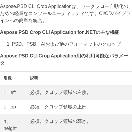
Aspose.PSD CLI Crop Applicationは、ワークフロー自動化の
ための軽量なコンソールユーティリティです。CI/CDパイプラ
インへの簡単な統合。
Aspose.PSD Crop CLI Application for .NETの主な機能
PSD、PSB、AIおよび他のフォーマットのクロップ
Aspose.PSD.CLI.Crop Application用の利用可能なパラメー
タ
引数
説明
l、left
必須。クロップ領域の左側。
t、top
必須。クロップ領域の上部。
h、
必須。クロップ領域の高さ。
height