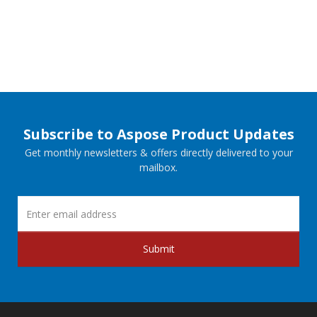
Subscribe to Aspose Product Updates
Get monthly newsletters & offers directly delivered to your
mailbox.
Submit