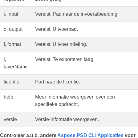
i, input
Vereist. Pad naar de invoerafbeelding.
o, output
Vereist. Uitvoerpad.
f, format
Vereist. Uitvoerindeling.
l,
Vereist. Te exporteren laag.
layerName
licentie
Pad naar de licentie.
help
Meer informatie weergeven over een
specifieke opdracht.
versie
Versie-informatie weergeven.
Controleer a.u.b. andere
Aspose.PSD CLI Applicaties
voor