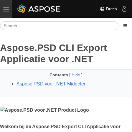
Dutch
Toggle navigation
Aspose.PSD CLI Export
Applicatie voor .NET
Contents
[
Hide
]
Aspose.PSD voor .NET Middelen
Welkom bij de Aspose.PSD Export CLI Applicatie voor