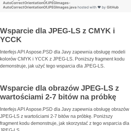
AutoCorrectOrientationOfJPEGImages-
AutoCorrectOrientationOfJPEGImages.java
hosted with ❤ by
GitHub
Wsparcie dla JPEG-LS z CMYK i
YCCK
Interfejs API Aspose.PSD dla Javy zapewnia obsługę modeli
kolorów CMYK i YCCK z JPEG-LS. Poniższy fragment kodu
demonstruje, jak użyć tego wsparcia dla JPEG-LS.
Wsparcie dla obrazów JPEG-LS z
wartościami 2-7 bitów na próbkę
Interfejs API Aspose.PSD dla Javy zapewnia obsługę obrazów
JPEG-LS z wartościami 2-7 bitów na próbkę. Poniższy
fragment kodu demonstruje, jak skorzystać z tego wsparcia dla
JPEG-LS.