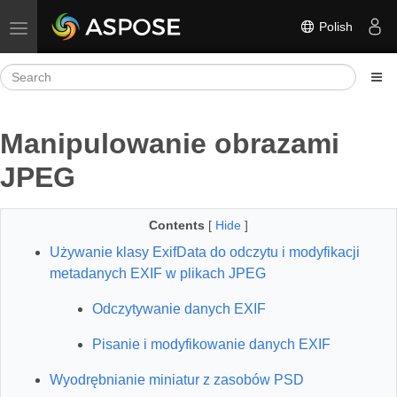
Polish
Toggle navigation
Manipulowanie obrazami
JPEG
Contents
[
Hide
]
Używanie klasy ExifData do odczytu i modyfikacji
metadanych EXIF w plikach JPEG
Odczytywanie danych EXIF
Pisanie i modyfikowanie danych EXIF
Wyodrębnianie miniatur z zasobów PSD