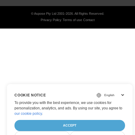
© Aspose Pty Ltd 2001-2026.
All Rights Reserved.
Privacy Policy
Terms of use
Contact
COOKIE NOTICE
To provide you with the best experience, we use cookies for
personalization, analytics, and ads. By using our site, you agree to
our cookie policy
.
ACCEPT