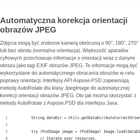
Automatyczna korekcja orientacji
obrazów JPEG
Zdjęcia mogą być zrobione kamerą obróconą o 90°, 180°, 270°
lub bez obrotu (normalna orientacja). Większość aparatów
cyfrowych przechowuje informacje o orientacji wraz z danymi
obrazu jako tagi EXIF obrazów JPEG. Te informacje mogą być
wykorzystane do automatycznego obracania obrazów w celu
poprawy orientacji. Interfejsy API Aspose.PSD zapewniają
metodę AutoRotate dla klasy JpegImage do automatycznej
korekcji orientacji obrazów JPEG. Oto jak można skorzystać z
metody AutoRotate z Aspose.PSD dla interfejsu Java.
        String dataDir = Utils.getDataDir(AutoCorrectOrie
        try (PsdImage image = (PsdImage) Image.load(dataD
            // Iterate over resources.