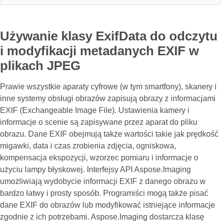
Używanie klasy ExifData do odczytu
i modyfikacji metadanych EXIF w
plikach JPEG
Prawie wszystkie aparaty cyfrowe (w tym smartfony), skanery i
inne systemy obsługi obrazów zapisują obrazy z informacjami
EXIF (Exchangeable Image File). Ustawienia kamery i
informacje o scenie są zapisywane przez aparat do pliku
obrazu. Dane EXIF obejmują także wartości takie jak prędkość
migawki, data i czas zrobienia zdjęcia, ogniskowa,
kompensacja ekspozycji, wzorzec pomiaru i informacje o
użyciu lampy błyskowej. Interfejsy API Aspose.Imaging
umożliwiają wydobycie informacji EXIF z danego obrazu w
bardzo łatwy i prosty sposób. Programiści mogą także pisać
dane EXIF do obrazów lub modyfikować istniejące informacje
zgodnie z ich potrzebami. Aspose.Imaging dostarcza klasę