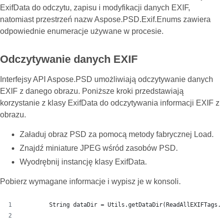
ExifData do odczytu, zapisu i modyfikacji danych EXIF,
natomiast przestrzeń nazw Aspose.PSD.Exif.Enums zawiera
odpowiednie enumeracje używane w procesie.
Odczytywanie danych EXIF
Interfejsy API Aspose.PSD umożliwiają odczytywanie danych
EXIF z danego obrazu. Poniższe kroki przedstawiają
korzystanie z klasy ExifData do odczytywania informacji EXIF z
obrazu.
Załaduj obraz PSD za pomocą metody fabrycznej Load.
Znajdź miniature JPEG wśród zasobów PSD.
Wyodrębnij instancję klasy ExifData.
Pobierz wymagane informacje i wypisz je w konsoli.
        String dataDir = Utils.getDataDir(ReadAllEXIFTags