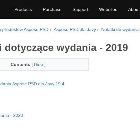
Products
Purchase
Support
Websites
About
a produktów Aspose.PSD
Aspose.PSD dla Javy
Notatki do wydania
i dotyczące wydania - 2019
Contents
[
Hide
]
ydania Aspose.PSD dla Javy 19.4
dania - 2020