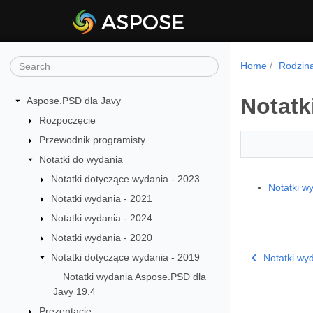
Home
Rodzin
Notatk
Aspose.PSD dla Javy
Rozpoczęcie
Przewodnik programisty
Notatki do wydania
Notatki dotyczące wydania - 2023
Notatki w
Notatki wydania - 2021
Notatki wydania - 2024
Notatki wydania - 2020
Notatki dotyczące wydania - 2019
Notatki wy
Notatki wydania Aspose.PSD dla
Javy 19.4
Prezentacje