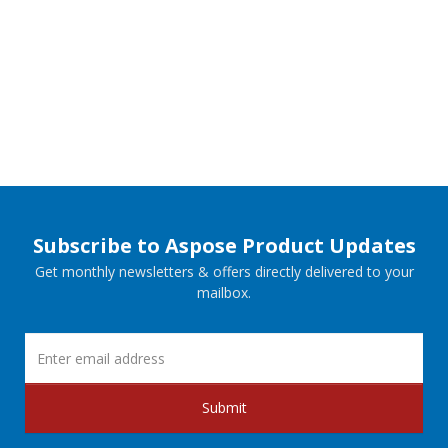
Subscribe to Aspose Product Updates
Get monthly newsletters & offers directly delivered to your
mailbox.
Submit