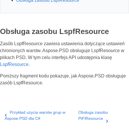
Obsługa zasobu LspfResource
Obsługa zasobu LspfResource
Zasób LspfResource zawiera ustawienia dotyczące ustawień
chronionych warstw. Aspose.PSD obsługuje LspfResource w
plikach PSD. W tym celu interfejs API udostępnia klasę
LspfResource
.
Poniższy fragment kodu pokazuje, jak Aspose.PSD obsługuje
zasób LspfResource.
Przykład użycia warstw grup w
Obsługa zasobu
Aspose.PSD dla C#
PtFlResource