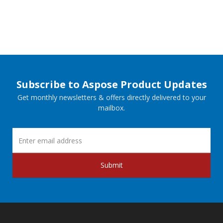
Subscribe to Aspose Product Updates
Get monthly newsletters & offers directly delivered to your
mailbox.
Submit