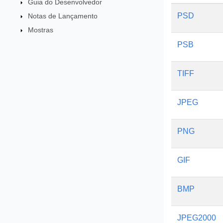
Guia do Desenvolvedor
PSD
Notas de Lançamento
Mostras
PSB
TIFF
JPEG
PNG
GIF
BMP
JPEG2000