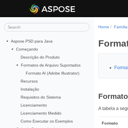
Home
Famíli
Format
Aspose.PSD para Java
Começando
Descrição do Produto
Formatos de Arquivo Suportados
Format
Formato AI (Adobe Illustrator)
Recursos
Instalação
Formato
Requisitos do Sistema
Licenciamento
A tabela a seg
Licenciamento Medido
Como Executar os Exemplos
Formato