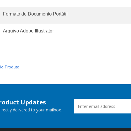
Formato de Documento Portátil
Arquivo Adobe Illustrator
do Produto
Product Updates
rectly delivered to your mailbox.