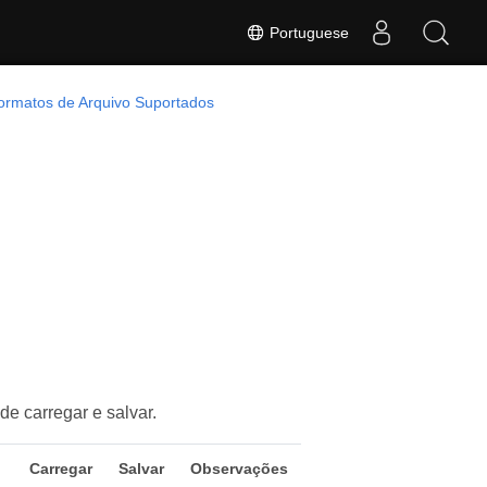
Portuguese
ormatos de Arquivo Suportados
e carregar e salvar.
Carregar
Salvar
Observações