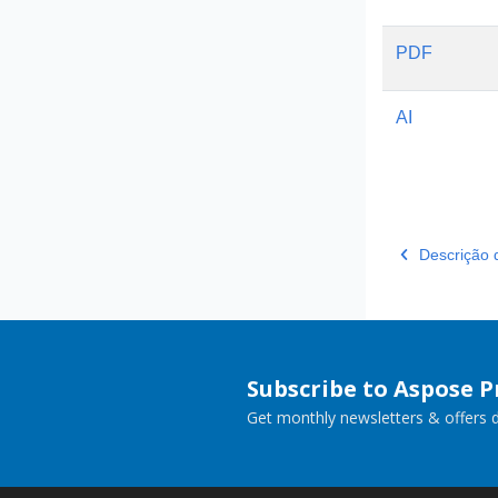
PDF
AI
Descrição 
Subscribe to Aspose 
Get monthly newsletters & offers di