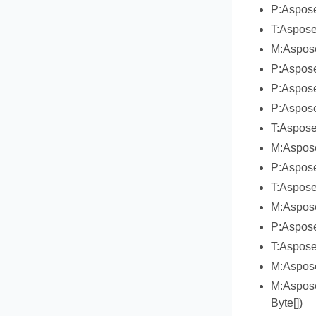
P:Aspose
T:Aspose
M:Aspose
P:Aspose
P:Aspose
P:Aspose
T:Aspose
M:Aspose
P:Aspose
T:Aspose
M:Aspose
P:Aspose
T:Aspose
M:Aspose
M:Aspose
Byte[])