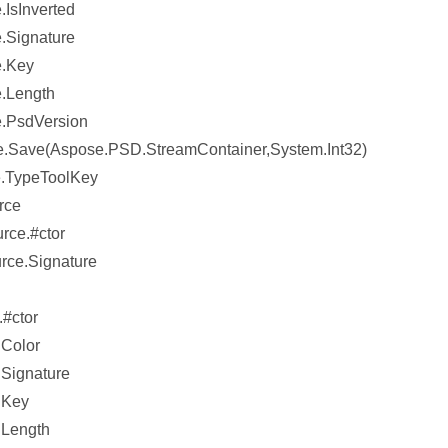
IsInverted
.Signature
e.Key
.Length
.PsdVersion
.Save(Aspose.PSD.StreamContainer,System.Int32)
.TypeToolKey
rce
rce.#ctor
rce.Signature
#ctor
Color
Signature
.Key
.Length