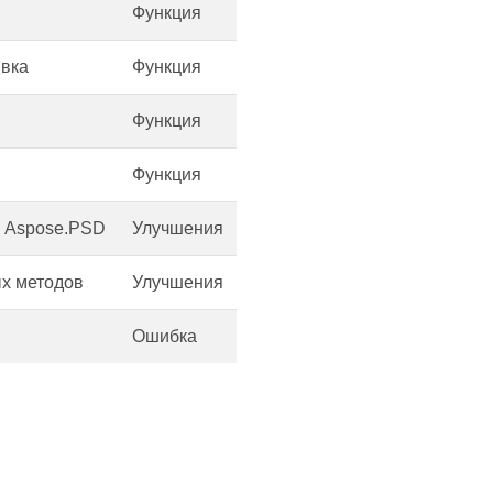
Функция
ивка
Функция
Функция
Функция
в Aspose.PSD
Улучшения
ых методов
Улучшения
Ошибка