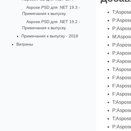
Aspose.PSD для .NET 19.3 -
T:Aspose
Примечания к выпуску
P:Aspose
Aspose.PSD для .NET 19.2 -
Примечания к выпуску
P:Aspose
Примечания к выпуску - 2018
M:Aspose
Витрины
P:Aspose
P:Aspose
P:Aspose
T:Aspose
F:Aspose
F:Aspose
F:Aspose
T:Aspose
P:Aspose
T:Aspose
P:Aspose