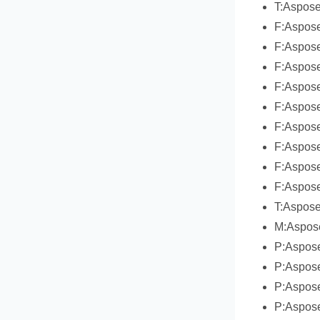
T:Aspose
F:Aspose
F:Aspose
F:Aspose
F:Aspose
F:Aspose
F:Aspose
F:Aspose
F:Aspose
F:Aspose
T:Aspos
M:Aspose
P:Aspos
P:Aspose
P:Aspose
P:Aspose