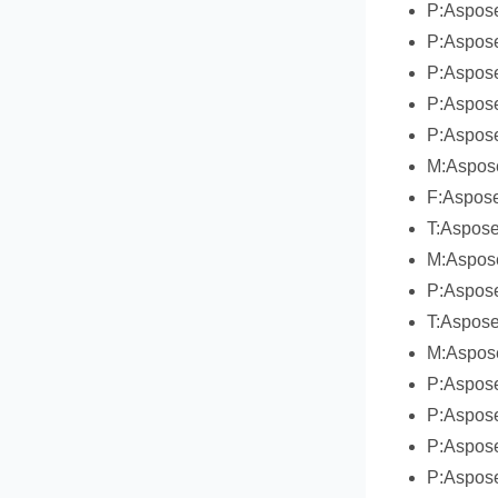
P:Aspose
P:Aspose
P:Aspos
P:Aspos
P:Aspos
M:Aspos
F:Aspos
T:Aspose
M:Aspose
P:Aspose
T:Aspose
M:Aspose
P:Aspose
P:Aspose
P:Aspos
P:Aspose