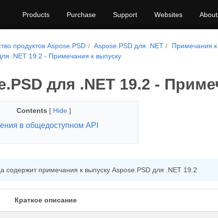
Products
Purchase
Support
Websites
About
тво продуктов Aspose.PSD
Aspose.PSD для .NET
Примечания к
ля .NET 19.2 - Примечания к выпуску
.PSD для .NET 19.2 - Приме
Contents
[
Hide
]
ения в общедоступном API
а содержит примечания к выпуску Aspose.PSD для .NET 19.2
Краткое описание