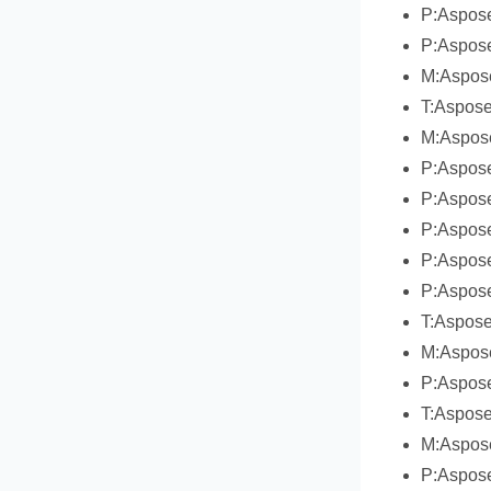
P:Aspose
P:Aspose
M:Aspos
T:Aspose
M:Aspose
P:Aspose
P:Aspose
P:Aspose
P:Aspose
P:Aspose
T:Aspose
M:Aspose
P:Aspose
T:Aspose
M:Aspose
P:Aspose