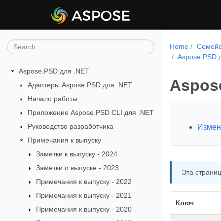
Home
Семейс
Aspose.PSD д
Aspose.PSD для .NET
Aspose
Адаптеры Aspose.PSD для .NET
Начало работы
Приложение Aspose.PSD CLI для .NET
Руководство разработчика
Измен
Примечания к выпуску
Заметки к выпуску - 2024
Заметки о выпуске - 2023
Эта страниц
Примечания к выпуску - 2022
Примечания к выпуску - 2021
Ключ
Примечания к выпуску - 2020