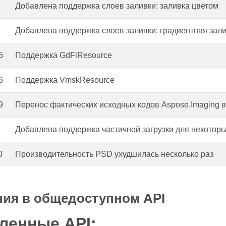
Добавлена поддержка слоев заливки: заливка цветом
Добавлена поддержка слоев заливки: градиентная зал
5
Поддержка GdFlResource
6
Поддержка VmskResource
9
Перенос фактических исходных кодов Aspose.Imaging 
Добавлена поддержка частичной загрузки для некотор
0
Производительность PSD ухудшилась несколько раз
ия в общедоступном API
ленные API: