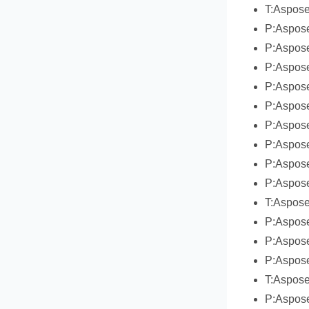
T:Aspose
P:Aspose
P:Aspose
P:Aspose
P:Aspose
P:Aspose
P:Aspose
P:Aspose
P:Aspose
P:Aspose
T:Aspose
P:Aspose
P:Aspose
P:Aspose
T:Aspose
P:Aspose