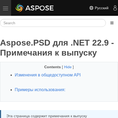
Русский
Toggle navigation
Aspose.PSD для .NET 22.9 -
Примечания к выпуску
Contents
[
Hide
]
Изменения в общедоступном API
Примеры использования:
Эта страница содержит примечания к выпуску