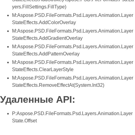
yers.FillSettings.FillType)
M:Aspose.PSD.FileFormats.Psd.Layers.Animation.Layer
StateEffects.AddColorOverlay
M:Aspose.PSD.FileFormats.Psd.Layers.Animation.Layer
StateEffects.AddGradientOverlay
M:Aspose.PSD.FileFormats.Psd.Layers.Animation.Layer
StateEffects.AddPatternOverlay
M:Aspose.PSD.FileFormats.Psd.Layers.Animation.Layer
StateEffects.ClearLayerStyle
M:Aspose.PSD.FileFormats.Psd.Layers.Animation.Layer
StateEffects.RemoveEffectAt(System.Int32)
Удаленные API:
P:Aspose.PSD.FileFormats.Psd.Layers.Animation.Layer
State.Offset