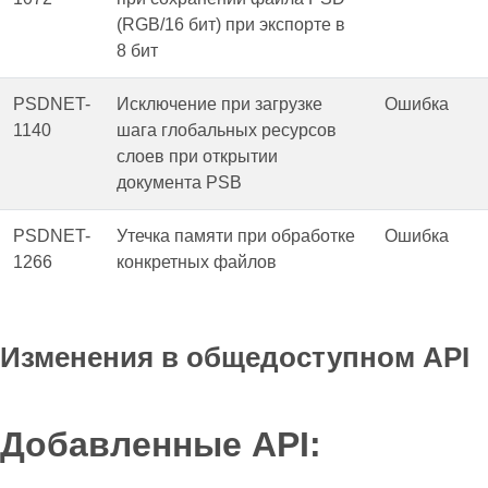
(RGB/16 бит) при экспорте в
8 бит
PSDNET-
Исключение при загрузке
Ошибка
1140
шага глобальных ресурсов
слоев при открытии
документа PSB
PSDNET-
Утечка памяти при обработке
Ошибка
1266
конкретных файлов
Изменения в общедоступном API
Добавленные API: