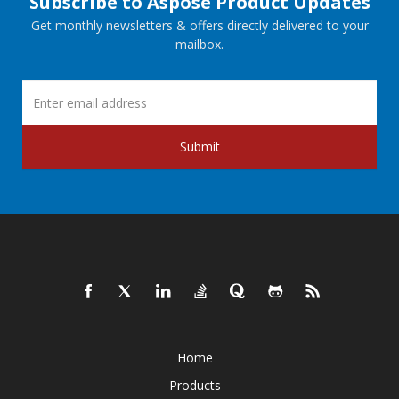
Subscribe to Aspose Product Updates
Get monthly newsletters & offers directly delivered to your
mailbox.
Submit
Home
Products