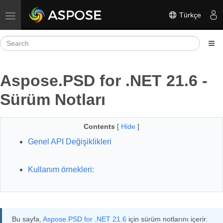
Türkçe
Toggle navigation
Aspose.PSD for .NET 21.6 -
Sürüm Notları
Contents
[
Hide
]
Genel API Değişiklikleri
Kullanım örnekleri:
Bu sayfa,
Aspose.PSD for .NET 21.6
için sürüm notlarını içerir.