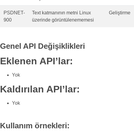
PSDNET-
Text katmanının metni Linux
Geliştirme
900
üzerinde görüntülenememesi
Genel API Değişiklikleri
Eklenen API’lar:
Yok
Kaldırılan API’lar:
Yok
Kullanım örnekleri: