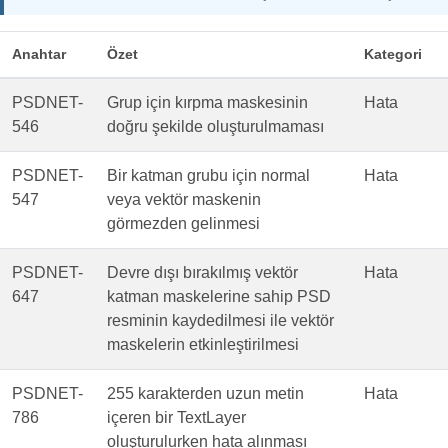
Anahtar
Özet
Kategori
PSDNET-
Grup için kırpma maskesinin
Hata
546
doğru şekilde oluşturulmaması
PSDNET-
Bir katman grubu için normal
Hata
547
veya vektör maskenin
görmezden gelinmesi
PSDNET-
Devre dışı bırakılmış vektör
Hata
647
katman maskelerine sahip PSD
resminin kaydedilmesi ile vektör
maskelerin etkinleştirilmesi
PSDNET-
255 karakterden uzun metin
Hata
786
içeren bir TextLayer
oluşturulurken hata alınması