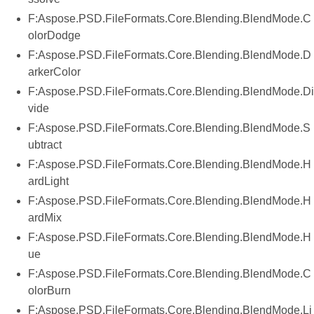
F:Aspose.PSD.FileFormats.Core.Blending.BlendMode.C
olorDodge
F:Aspose.PSD.FileFormats.Core.Blending.BlendMode.D
arkerColor
F:Aspose.PSD.FileFormats.Core.Blending.BlendMode.Di
vide
F:Aspose.PSD.FileFormats.Core.Blending.BlendMode.S
ubtract
F:Aspose.PSD.FileFormats.Core.Blending.BlendMode.H
ardLight
F:Aspose.PSD.FileFormats.Core.Blending.BlendMode.H
ardMix
F:Aspose.PSD.FileFormats.Core.Blending.BlendMode.H
ue
F:Aspose.PSD.FileFormats.Core.Blending.BlendMode.C
olorBurn
F:Aspose.PSD.FileFormats.Core.Blending.BlendMode.Li