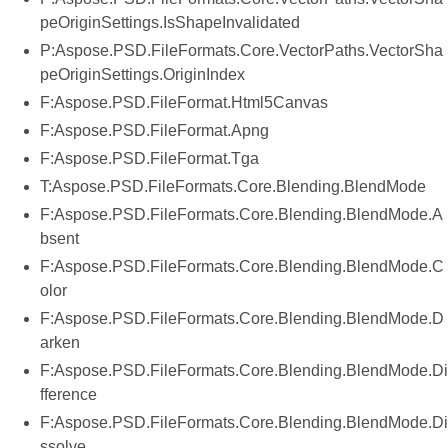
peOriginSettings.IsShapeInvalidated
P:Aspose.PSD.FileFormats.Core.VectorPaths.VectorSha
peOriginSettings.OriginIndex
F:Aspose.PSD.FileFormat.Html5Canvas
F:Aspose.PSD.FileFormat.Apng
F:Aspose.PSD.FileFormat.Tga
T:Aspose.PSD.FileFormats.Core.Blending.BlendMode
F:Aspose.PSD.FileFormats.Core.Blending.BlendMode.A
bsent
F:Aspose.PSD.FileFormats.Core.Blending.BlendMode.C
olor
F:Aspose.PSD.FileFormats.Core.Blending.BlendMode.D
arken
F:Aspose.PSD.FileFormats.Core.Blending.BlendMode.Di
fference
F:Aspose.PSD.FileFormats.Core.Blending.BlendMode.Di
ssolve