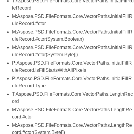
T:Aspose.PSD.FileFormats.Core.VectorPaths.InitialFillRu
leRecord
M:Aspose.PSD.FileFormats.Core.VectorPaths.InitialFillR
uleRecord.#ctor
M:Aspose.PSD.FileFormats.Core.VectorPaths.InitialFillR
uleRecord.#ctor(System.Boolean)
M:Aspose.PSD.FileFormats.Core.VectorPaths.InitialFillR
uleRecord.#ctor(System.Byte[])
P:Aspose.PSD.FileFormats.Core.VectorPaths.InitialFillR
uleRecord.IsFillStartsWithAllPixels
P:Aspose.PSD.FileFormats.Core.VectorPaths.InitialFillR
uleRecord.Type
T:Aspose.PSD.FileFormats.Core.VectorPaths.LengthRec
ord
M:Aspose.PSD.FileFormats.Core.VectorPaths.LengthRe
cord.#ctor
M:Aspose.PSD.FileFormats.Core.VectorPaths.LengthRe
cord.#ctor(System.Byte[])