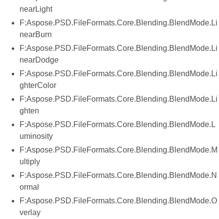
nearLight
F:Aspose.PSD.FileFormats.Core.Blending.BlendMode.Li
nearBurn
F:Aspose.PSD.FileFormats.Core.Blending.BlendMode.Li
nearDodge
F:Aspose.PSD.FileFormats.Core.Blending.BlendMode.Li
ghterColor
F:Aspose.PSD.FileFormats.Core.Blending.BlendMode.Li
ghten
F:Aspose.PSD.FileFormats.Core.Blending.BlendMode.L
uminosity
F:Aspose.PSD.FileFormats.Core.Blending.BlendMode.M
ultiply
F:Aspose.PSD.FileFormats.Core.Blending.BlendMode.N
ormal
F:Aspose.PSD.FileFormats.Core.Blending.BlendMode.O
verlay