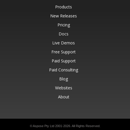
Products
New Releases
Pricing
Docs
Live Demos
Free Support
Paid Support
Paid Consulting
Blog
Websites
About
© Aspose Pty Ltd 2001-2026.
All Rights Reserved.