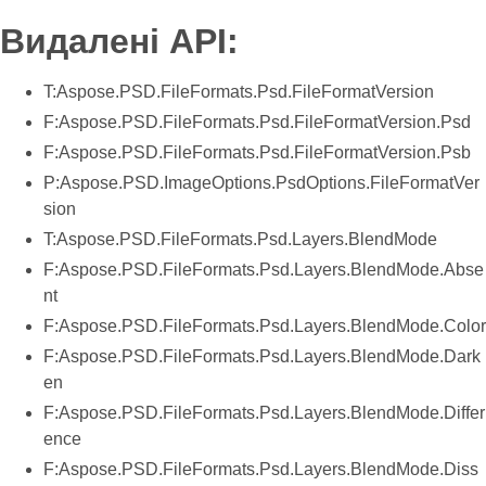
Видалені API:
T:Aspose.PSD.FileFormats.Psd.FileFormatVersion
F:Aspose.PSD.FileFormats.Psd.FileFormatVersion.Psd
F:Aspose.PSD.FileFormats.Psd.FileFormatVersion.Psb
P:Aspose.PSD.ImageOptions.PsdOptions.FileFormatVer
sion
T:Aspose.PSD.FileFormats.Psd.Layers.BlendMode
F:Aspose.PSD.FileFormats.Psd.Layers.BlendMode.Abse
nt
F:Aspose.PSD.FileFormats.Psd.Layers.BlendMode.Color
F:Aspose.PSD.FileFormats.Psd.Layers.BlendMode.Dark
en
F:Aspose.PSD.FileFormats.Psd.Layers.BlendMode.Differ
ence
F:Aspose.PSD.FileFormats.Psd.Layers.BlendMode.Diss