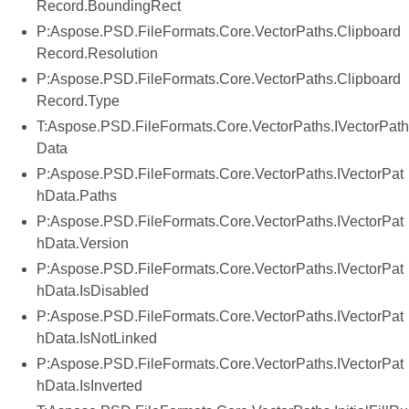
Record.BoundingRect
P:Aspose.PSD.FileFormats.Core.VectorPaths.Clipboard
Record.Resolution
P:Aspose.PSD.FileFormats.Core.VectorPaths.Clipboard
Record.Type
T:Aspose.PSD.FileFormats.Core.VectorPaths.IVectorPath
Data
P:Aspose.PSD.FileFormats.Core.VectorPaths.IVectorPat
hData.Paths
P:Aspose.PSD.FileFormats.Core.VectorPaths.IVectorPat
hData.Version
P:Aspose.PSD.FileFormats.Core.VectorPaths.IVectorPat
hData.IsDisabled
P:Aspose.PSD.FileFormats.Core.VectorPaths.IVectorPat
hData.IsNotLinked
P:Aspose.PSD.FileFormats.Core.VectorPaths.IVectorPat
hData.IsInverted