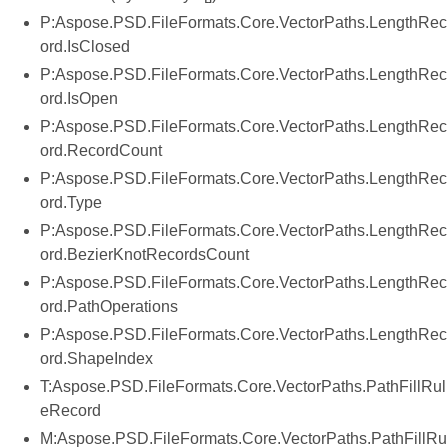
P:Aspose.PSD.FileFormats.Core.VectorPaths.LengthRec
ord.IsClosed
P:Aspose.PSD.FileFormats.Core.VectorPaths.LengthRec
ord.IsOpen
P:Aspose.PSD.FileFormats.Core.VectorPaths.LengthRec
ord.RecordCount
P:Aspose.PSD.FileFormats.Core.VectorPaths.LengthRec
ord.Type
P:Aspose.PSD.FileFormats.Core.VectorPaths.LengthRec
ord.BezierKnotRecordsCount
P:Aspose.PSD.FileFormats.Core.VectorPaths.LengthRec
ord.PathOperations
P:Aspose.PSD.FileFormats.Core.VectorPaths.LengthRec
ord.ShapeIndex
T:Aspose.PSD.FileFormats.Core.VectorPaths.PathFillRul
eRecord
M:Aspose.PSD.FileFormats.Core.VectorPaths.PathFillRu