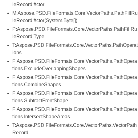
leRecord.#ctor
M:Aspose.PSD.FileFormats.Core.VectorPaths.PathFillRu
leRecord.#ctor(System.Byte[])
P:Aspose.PSD.FileFormats.Core.VectorPaths.PathFillRu
leRecord.Type
T:Aspose.PSD.FileFormats.Core.VectorPaths.PathOperat
ions
F:Aspose.PSD.FileFormats.Core.VectorPaths.PathOpera
tions.ExcludeOverlappingShapes
F:Aspose.PSD.FileFormats.Core.VectorPaths.PathOpera
tions.CombineShapes
F:Aspose.PSD.FileFormats.Core.VectorPaths.PathOpera
tions.SubtractFrontShape
F:Aspose.PSD.FileFormats.Core.VectorPaths.PathOpera
tions.IntersectShapeAreas
T:Aspose.PSD.FileFormats.Core.VectorPaths.VectorPath
Record