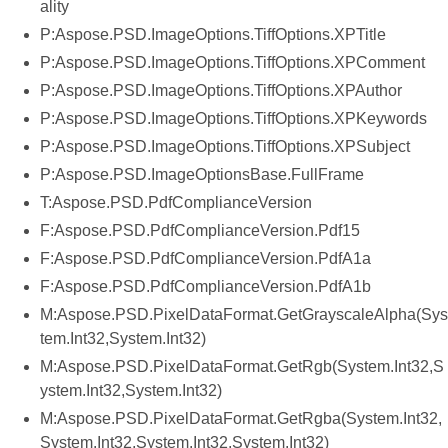
ality
P:Aspose.PSD.ImageOptions.TiffOptions.XPTitle
P:Aspose.PSD.ImageOptions.TiffOptions.XPComment
P:Aspose.PSD.ImageOptions.TiffOptions.XPAuthor
P:Aspose.PSD.ImageOptions.TiffOptions.XPKeywords
P:Aspose.PSD.ImageOptions.TiffOptions.XPSubject
P:Aspose.PSD.ImageOptionsBase.FullFrame
T:Aspose.PSD.PdfComplianceVersion
F:Aspose.PSD.PdfComplianceVersion.Pdf15
F:Aspose.PSD.PdfComplianceVersion.PdfA1a
F:Aspose.PSD.PdfComplianceVersion.PdfA1b
M:Aspose.PSD.PixelDataFormat.GetGrayscaleAlpha(Sys
tem.Int32,System.Int32)
M:Aspose.PSD.PixelDataFormat.GetRgb(System.Int32,S
ystem.Int32,System.Int32)
M:Aspose.PSD.PixelDataFormat.GetRgba(System.Int32,
System.Int32,System.Int32,System.Int32)