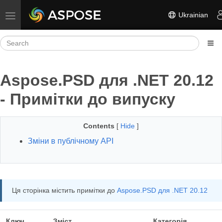
Ukrainian
Toggle navigation
Aspose.PSD для .NET 20.12
- Примітки до випуску
Contents
[
Hide
]
Зміни в публічному API
Ця сторінка містить примітки до
Aspose.PSD для .NET 20.12
Ключ
Зміст
Категорія