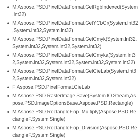
M:Aspose.PSD.PixelDataFormat.GetRgbIndexed(System
.Int32)
M:Aspose.PSD.PixelDataFormat.GetYCbCr(System.Int32
,System.Int32,System.Int32)
M:Aspose.PSD.PixelDataFormat.GetCmyk(System.Int32,
System.Int32,System.Int32,System.Int32)
M:Aspose.PSD.PixelDataFormat.GetCmyka(System.Int3
2,System.Int32,System.Int32,System.Int32,System.Int32)
M:Aspose.PSD.PixelDataFormat.GetCieLab(System.Int3
2,System.Int32,System.Int32)
F:Aspose.PSD.PixelFormat.CieLab
M:Aspose.PSD.RasterImage.Save(System.IO.Stream,As
pose.PSD.ImageOptionsBase,Aspose.PSD.Rectangle)
M:Aspose.PSD.RectangleF.op_Multiply(Aspose.PSD.Re
ctangleF,System.Single)
M:Aspose.PSD.RectangleF.op_Division(Aspose.PSD.Re
ctangleF,System.Single)