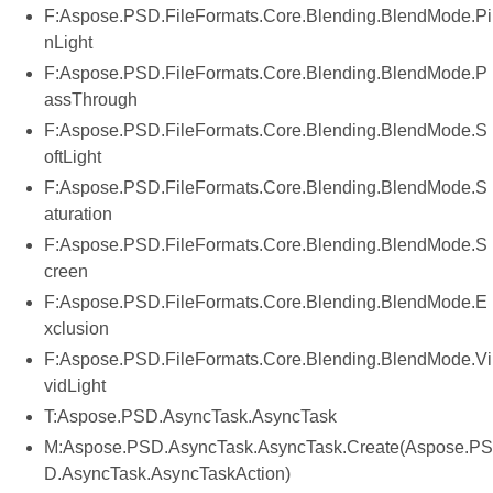
F:Aspose.PSD.FileFormats.Core.Blending.BlendMode.Pi
nLight
F:Aspose.PSD.FileFormats.Core.Blending.BlendMode.P
assThrough
F:Aspose.PSD.FileFormats.Core.Blending.BlendMode.S
oftLight
F:Aspose.PSD.FileFormats.Core.Blending.BlendMode.S
aturation
F:Aspose.PSD.FileFormats.Core.Blending.BlendMode.S
creen
F:Aspose.PSD.FileFormats.Core.Blending.BlendMode.E
xclusion
F:Aspose.PSD.FileFormats.Core.Blending.BlendMode.Vi
vidLight
T:Aspose.PSD.AsyncTask.AsyncTask
M:Aspose.PSD.AsyncTask.AsyncTask.Create(Aspose.PS
D.AsyncTask.AsyncTaskAction)