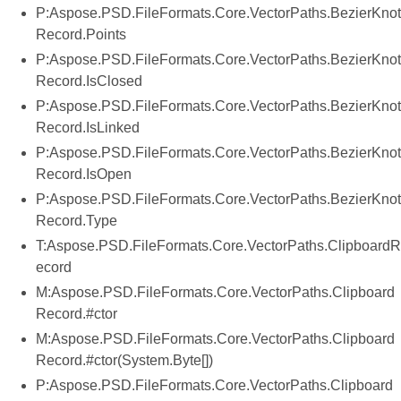
P:Aspose.PSD.FileFormats.Core.VectorPaths.BezierKnot
Record.Points
P:Aspose.PSD.FileFormats.Core.VectorPaths.BezierKnot
Record.IsClosed
P:Aspose.PSD.FileFormats.Core.VectorPaths.BezierKnot
Record.IsLinked
P:Aspose.PSD.FileFormats.Core.VectorPaths.BezierKnot
Record.IsOpen
P:Aspose.PSD.FileFormats.Core.VectorPaths.BezierKnot
Record.Type
T:Aspose.PSD.FileFormats.Core.VectorPaths.ClipboardR
ecord
M:Aspose.PSD.FileFormats.Core.VectorPaths.Clipboard
Record.#ctor
M:Aspose.PSD.FileFormats.Core.VectorPaths.Clipboard
Record.#ctor(System.Byte[])
P:Aspose.PSD.FileFormats.Core.VectorPaths.Clipboard