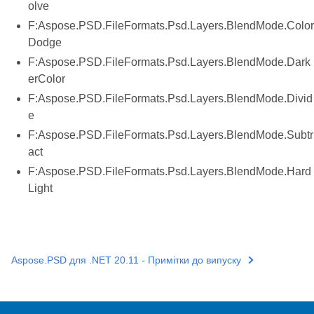
olve
F:Aspose.PSD.FileFormats.Psd.Layers.BlendMode.Color
Dodge
F:Aspose.PSD.FileFormats.Psd.Layers.BlendMode.Dark
erColor
F:Aspose.PSD.FileFormats.Psd.Layers.BlendMode.Divid
e
F:Aspose.PSD.FileFormats.Psd.Layers.BlendMode.Subtr
act
F:Aspose.PSD.FileFormats.Psd.Layers.BlendMode.Hard
Light
Aspose.PSD для .NET 20.11 - Примітки до випуску