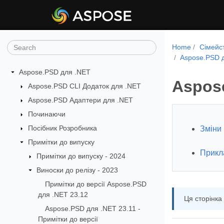
Home
Сімейс
Aspose.PSD д
Aspose.PSD для .NET
Aspose
Aspose.PSD CLI Додаток для .NET
Aspose.PSD Адаптери для .NET
Починаючи
Посібник Розробника
Зміни 
Примітки до випуску
Прикл
Примітки до випуску - 2024
Виноски до релізу - 2023
Примітки до версії Aspose.PSD
для .NET 23.12
Ця сторінка
Aspose.PSD для .NET 23.11 -
Примітки до версії