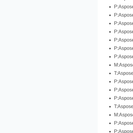
P:Aspose
P:Aspose
P:Aspose
P:Aspose
P:Aspose
P:Aspose
P:Aspose
M:Aspose
T:Aspose
P:Aspose
P:Aspose
P:Aspose
T:Aspose
M:Aspose
P:Aspose
P:Aspose