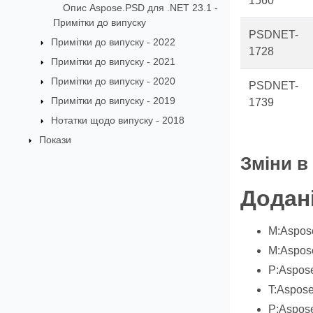
1560
Опис Aspose.PSD для .NET 23.1 -
Примітки до випуску
PSDNET-
Примітки до випуску - 2022
1728
Примітки до випуску - 2021
Примітки до випуску - 2020
PSDNET-
Примітки до випуску - 2019
1739
Нотатки щодо випуску - 2018
Покази
Зміни в
Додані
M:Aspose
M:Aspose
P:Aspose
T:Aspose
P:Aspose