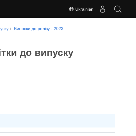
Ukrainian
пуску
Виноски до релізу - 2023
ітки до випуску