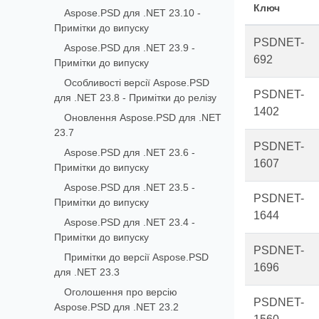
Ключ
Aspose.PSD для .NET 23.10 -
Примітки до випуску
PSDNET-
Aspose.PSD для .NET 23.9 -
692
Примітки до випуску
Особливості версії Aspose.PSD
PSDNET-
для .NET 23.8 - Примітки до релізу
1402
Оновлення Aspose.PSD для .NET
23.7
PSDNET-
Aspose.PSD для .NET 23.6 -
1607
Примітки до випуску
Aspose.PSD для .NET 23.5 -
PSDNET-
Примітки до випуску
1644
Aspose.PSD для .NET 23.4 -
Примітки до випуску
PSDNET-
Примітки до версії Aspose.PSD
1696
для .NET 23.3
Оголошення про версію
PSDNET-
Aspose.PSD для .NET 23.2