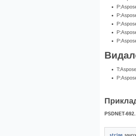
P:Aspose
P:Aspose
P:Aspose
P:Aspose
P:Aspose
Видале
T:Aspose
P:Aspose
Приклад
PSDNET-692.
string
sourc