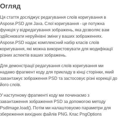
Огляд
Ця стаття досліджує редагування слоїв коригування в
Aspose.PSD для Java. Слої коригування - це потужна
функція у відредагування зображень, яка дозволяє вам
здійснювати неруйнівні зміни у ваших зображеннях.
Aspose.PSD надає комплексний набір класів слоїв
коригування, які можна використовувати для модифікації
різних аспектів ваших зображень.
Для демонстрації редагування слоїв коригування ми
надамо фрагмент коду для прикладу в кінці сторінки, який
завантажує зображення PSD та застосовує різні корекції до
його слоїв.
У наступному фрагменті коду ми починаємо з
завантаження зображення PSD за допомогою методу
PsdImage.load(). Потім ми налаштовуємо параметри для
збереження вихідних файлів PNG. Клас PngOptions