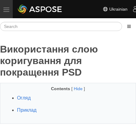
Ukrainian
Toggle navigation
Використання слою
коригування для
покращення PSD
Contents
[
Hide
]
Огляд
Приклад