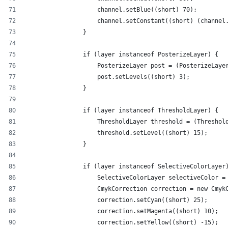
                    channel.setBlue((short) 70);
                    channel.setConstant((short) (channel
                }
                if (layer instanceof PosterizeLayer) {
                    PosterizeLayer post = (PosterizeLaye
                    post.setLevels((short) 3);
                }
                if (layer instanceof ThresholdLayer) {
                    ThresholdLayer threshold = (Threshol
                    threshold.setLevel((short) 15);
                }
                if (layer instanceof SelectiveColorLayer
                    SelectiveColorLayer selectiveColor =
                    CmykCorrection correction = new Cmyk
                    correction.setCyan((short) 25);
                    correction.setMagenta((short) 10);
                    correction.setYellow((short) -15);