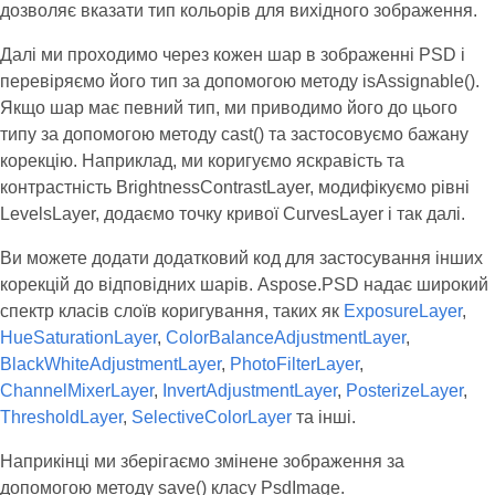
дозволяє вказати тип кольорів для вихідного зображення.
Далі ми проходимо через кожен шар в зображенні PSD і
перевіряємо його тип за допомогою методу isAssignable().
Якщо шар має певний тип, ми приводимо його до цього
типу за допомогою методу cast() та застосовуємо бажану
корекцію. Наприклад, ми коригуємо яскравість та
контрастність BrightnessContrastLayer, модифікуємо рівні
LevelsLayer, додаємо точку кривої CurvesLayer і так далі.
Ви можете додати додатковий код для застосування інших
корекцій до відповідних шарів. Aspose.PSD надає широкий
спектр класів слоїв коригування, таких як
ExposureLayer
,
HueSaturationLayer
,
ColorBalanceAdjustmentLayer
,
BlackWhiteAdjustmentLayer
,
PhotoFilterLayer
,
ChannelMixerLayer
,
InvertAdjustmentLayer
,
PosterizeLayer
,
ThresholdLayer
,
SelectiveColorLayer
та інші.
Наприкінці ми зберігаємо змінене зображення за
допомогою методу save() класу PsdImage.