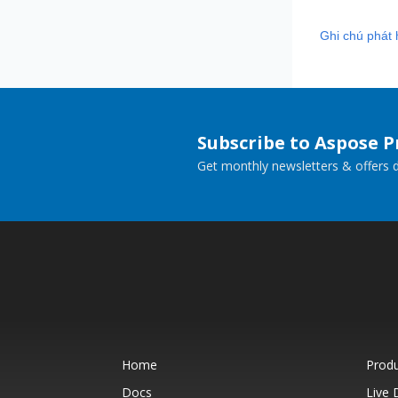
Ghi chú phát
Subscribe to Aspose 
Get monthly newsletters & offers di
Home
Prod
Docs
Live