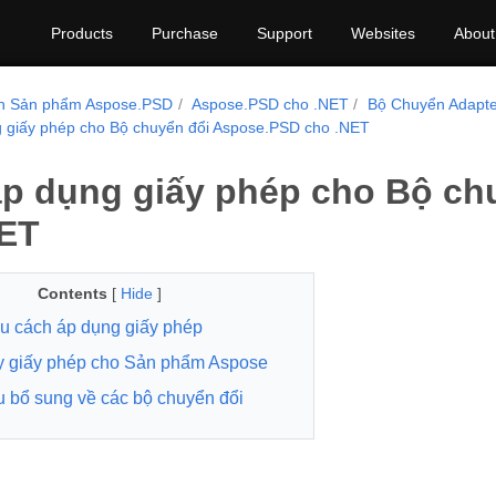
Products
Purchase
Support
Websites
About
nh Sản phẩm Aspose.PSD
Aspose.PSD cho .NET
Bộ Chuyển Adapt
 giấy phép cho Bộ chuyển đổi Aspose.PSD cho .NET
p dụng giấy phép cho Bộ ch
NET
Contents
[
Hide
]
 cách áp dụng giấy phép
y giấy phép cho Sản phẩm Aspose
ệu bổ sung về các bộ chuyển đổi