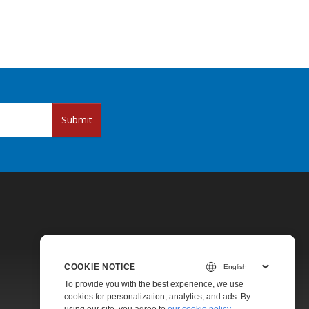
Submit
COOKIE NOTICE
Pricing
To provide you with the best experience, we use
cookies for personalization, analytics, and ads. By
Paid Support