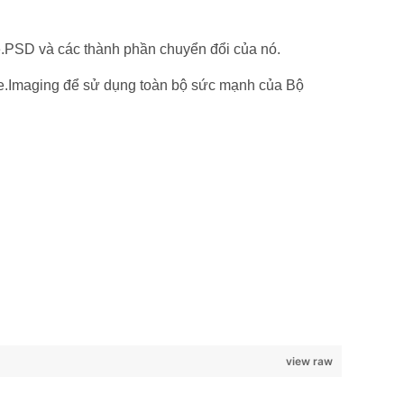
.PSD và các thành phần chuyển đổi của nó.
se.Imaging để sử dụng toàn bộ sức mạnh của Bộ
view raw