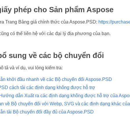
 giấy phép cho Sản phẩm Aspose
 tra Trang Bảng giá chính thức của Aspose.PSD:
https://purchas
cũng có thể liên hệ với các đại lý địa phương của bạn.
 bổ sung về các bộ chuyển đổi
 tả và ví dụ, vui lòng kiểm tra:
n khởi đầu nhanh về các Bộ chuyển đổi Aspose.PSD
SD cách tải các định dạng không được hỗ trợ
Hướng dẫn Xuất ra các định dạng không được hỗ trợ của Asp
n về Bộ chuyển đổi với Webp, SVG và các định dạng khác củ
n tải Bộ chuyển đổi đầy đủ của Aspose.PSD