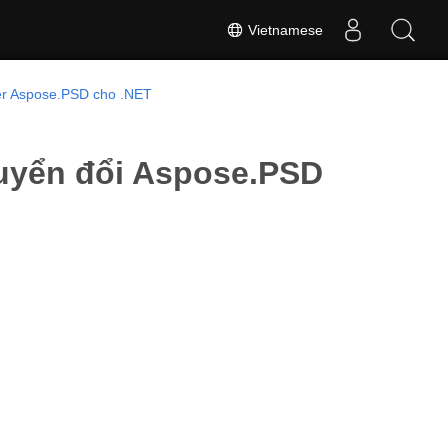
Vietnamese
er Aspose.PSD cho .NET
uyển đổi Aspose.PSD