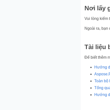
Nơi lấy
Vui lòng kiểm
Ngoài ra, bạn 
Tài liệu
Để biết thêm mô
Hướng dẫ
Aspose.P
Toàn bộ 
Tổng qua
Hướng dẫ