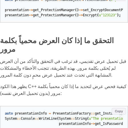
presentation
->
get_ProtectionManager
()
->
set_EncryptDocumentPro
presentation
->
get_ProtectionManager
()
->
Encrypt
(
u
"123123"
);
التحقق ما إذا كان العرض محمياً بكلمة
مرور
قبل تحميل عرض تقديمي، قد ترغب في التحقق والتأكد من أن العرض
لم يُحمّى بكلمة مرور. بهذه الطريقة، تتجنب الأخطاء والمشكلات
المشابهة التي تحدث عند تحميل عرض محمٍ دون كلمة المرور.
يظهر هذا الكود C++ كيفية فحص عرض لتحديد ما إذا كان محمياً بكلمة
مرور (بدون تحميل العرض نفسه):
Copy
auto
presentationInfo
=
PresentationFactory
::
get_Instance
()
->
System
::
Console
::
WriteLine
(
System
::
String
(
u
"The presentation 
presentationInfo
->
get_IsPasswordPr