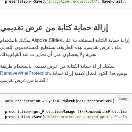
presentation
->
Save
(
u
"encryption-removed.pptx"
,
SaveFormat
::
Pp
إزالة حماية كتابة من عرض تقديمي
يمكنك باستخدام Aspose.Slides إزالة حماية الكتابة المستخدمة على
ملف عرض تقديمي. بهذه الطريقة، يستطيع المستخدمون التعديل
بحرية ولا يحصلون على أي تحذيرات عند القيام بذلك.
يمكنك إزالة حماية الكتابة من عرض تقديمي باستخدام طريقة
. يوضح هذا الكود المثال كيفية إزالة حماية
RemoveWriteProtection
الكتابة من عرض تقديمي:
Copy
auto
presentation
=
System
::
MakeObject
<
Presentation
>
(
u
"pres.p
presentation
->
get_ProtectionManager
()
->
RemoveWriteProtection
(
presentation
->
Save
(
u
"write-protection-removed.pptx"
,
SaveForm