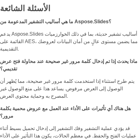
الأسئلة الشائعة
ما هي أساليب التشفير المدعومة من Aspose.Slides؟
يدعم Aspose.Slides أساليب تشفير حديثة، بما في ذلك الخوارزميات
القائمة على AES، مما يضمن مستوى عالٍ من أمان البيانات لعروضك
التقديمية.
ماذا يحدث إذا تم إدخال كلمة مرور غير صحيحة عند محاولة فتح عرض
تقديمي؟
يتم طرح استثناء إذا استخدمت كلمة مرور غير صحيحة، مما يُظهر أن
الوصول إلى العرض مرفوض. يساعد هذا على منع الوصول غير
المصرح به وحماية محتوى العرض.
هل هناك أي تأثيرات على الأداء عند العمل مع عروض محمية بكلمة
مرور؟
قد يؤدي عملية التشفير وفك التشفير إلى إدخال تحميل بسيط أثناء
عمليات الفتح والحفظ. في معظم الحالات، يكون هذا التأثير على الأداء