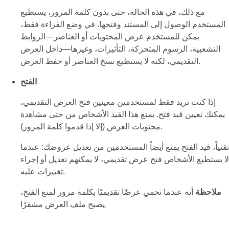
مع ذلك، في هذه الحالة، حتى بدون كلمة المرور، يستطيع
المستخدم الوصول إلى المستند وفتحها. في وضع القراءة فقط،
يمكن للمستخدم عرض المحتويات أو العناصر—الروابط
التشعبية، الرسوم المتحركة، التأثيرات، وغيرها—داخل العرض
التقديمي، لكنه لا يستطيع نسخ العناصر أو حفظ العرض.
الفتح
إذا كنت تريد فقط لمستخدمين معينين فتح العرض التقديمي،
يمكنك تعيين قيد فتح. يمنع هذا القيد الأشخاص من حتى مشاهدة
محتويات العرض (إلا إذا قدموا كلمة المرور).
تقنياً، قيد الفتح يمنع أيضاً المستخدمين من تعديل عروضك: عندما
لا يستطيع الأشخاص فتح عرض تقديمي، لا يمكنهم تعديل أو إجراء
تغييرات عليه.
ملاحظة
أنه عندما تحمي عرضًا تقديميًا بكلمة مرور لمنع الفتح،
يصبح ملف العرض مشفرًا.