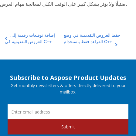
ضئيلًا ولا يؤثر بشكل كبير على الوقت الكلي لمعالجة مهام العرض.
حفظ العروض التقديمية في وضع
إضافة توقيعات رقمية إلى
القراءة فقط باستخدام C++
العروض التقديمية في C++
Subscribe to Aspose Product Updates
Get monthly newsletters & offers directly delivered to your
mailbox.
Submit