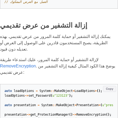
// العمل مع العرض المفكوك
إزالة التشفير من عرض تقديمي
يمكنك إزالة التشفير أو حماية كلمة المرور من عرض تقديمي. بهذه
الطريقة، يصبح المستخدمون قادرين على الوصول إلى العرض أو
تعديله دون قيود.
لإزالة التشفير أو حماية كلمة المرور، عليك استدعاء طريقة
. يوضح هذا الكود المثال كيفية إزالة التشفير من
RemoveEncryption
عرض تقديمي:
Copy
auto
loadOptions
=
System
::
MakeObject
<
LoadOptions
>
();
loadOptions
->
set_Password
(
u
"123123"
);
auto
presentation
=
System
::
MakeObject
<
Presentation
>
(
u
"pres.p
presentation
->
get_ProtectionManager
()
->
RemoveEncryption
();