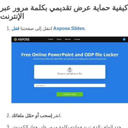
كيفية حماية عرض تقديمي بكلمة مرور عبر
الإنترنت
.
قفل Aspose.Slides
انتقل إلى صفحتنا
.
انقر
إسحب أو حمّل ملفاتك
حدد الملف الذي تريد حمايته بكلمة مرور على جهاز الكمبيوتر