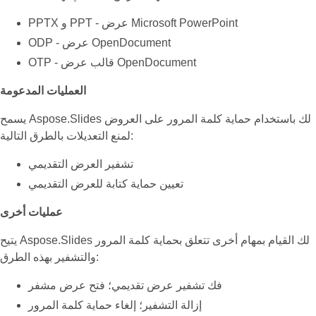
PPTX و PPT - عرض Microsoft PowerPoint
ODP - عرض OpenDocument
OTP - قالب عرض OpenDocument
العمليات المدعومة
يسمح Aspose.Slides لك باستخدام حماية كلمة المرور على العروض
لمنع التعديلات بالطرق التالية:
تشفير العرض التقديمي
تعيين حماية كتابة للعرض التقديمي
عمليات أخرى
يتيح Aspose.Slides لك القيام بمهام أخرى تتعلق بحماية كلمة المرور
والتشفير بهذه الطرق:
فك تشفير عرض تقديمي؛ فتح عرض مشفر
إزالة التشفير؛ إلغاء حماية كلمة المرور