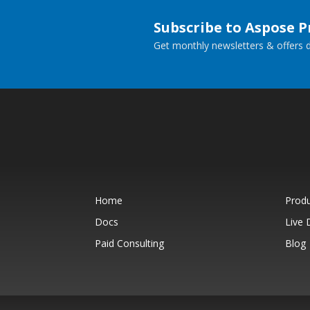
Subscribe to Aspose 
Get monthly newsletters & offers di
Home
Prod
Docs
Live
Paid Consulting
Blog