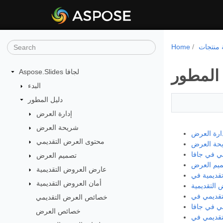
Home
 المطور
Aspose.Slides لجافا
البدء
دليل المطور
إدارة العرض
شريحة العرض
ارة العرض
محتوى العرض التقديمي
حة العرض
ي في جافا
تصميم العرض
يم العرض
عارض العروض التقديمية
أمان العروض التقديمية
 التقديمية
خصائص العرض التقديمي
ي في جافا
خصائص العرض