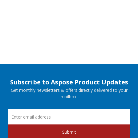
Subscribe to Aspose Product Updates
Get monthly newsletters & offers directly delivered to your
mailbox.
Submit