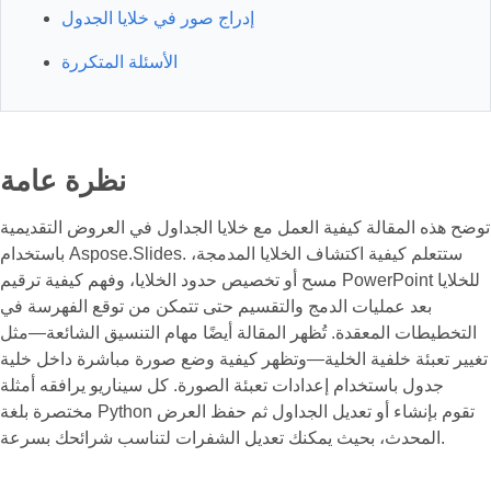
إدراج صور في خلايا الجدول
الأسئلة المتكررة
نظرة عامة
توضح هذه المقالة كيفية العمل مع خلايا الجداول في العروض التقديمية
باستخدام Aspose.Slides. ستتعلم كيفية اكتشاف الخلايا المدمجة،
مسح أو تخصيص حدود الخلايا، وفهم كيفية ترقيم PowerPoint للخلايا
بعد عمليات الدمج والتقسيم حتى تتمكن من توقع الفهرسة في
التخطيطات المعقدة. تُظهر المقالة أيضًا مهام التنسيق الشائعة—مثل
تغيير تعبئة خلفية الخلية—وتظهر كيفية وضع صورة مباشرة داخل خلية
جدول باستخدام إعدادات تعبئة الصورة. كل سيناريو يرافقه أمثلة
مختصرة بلغة Python تقوم بإنشاء أو تعديل الجداول ثم حفظ العرض
المحدث، بحيث يمكنك تعديل الشفرات لتناسب شرائحك بسرعة.