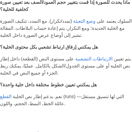
ماذا يحدث للصورة إذا قمت بتغيير حجم العمود/الصف بعد تعيين صورة
كخلفية للخلية؟
السلوك يعتمد على
وضع التعبئة
(تمدد/تكرار). مع التمدد، تتكيف الصورة
مع الخلية الجديدة؛ ومع التكرار، يتم إعادة حساب البلاطات. المقالة
تشير إلى أوضاع عرض الصورة داخل الخلية.
هل يمكنني إرفاق ارتباط تشعبي بكل محتوى الخلية؟
يتم تعيين
الارتباطات التشعبية
على مستوى النص (القطعة) داخل إطار
نص الخلية أو على مستوى الجدول/الشكل بالكامل. عمليًا، يمكنك ربط
الجزء أو جميع النص في الخلية.
هل يمكنني تعيين خطوط مختلفة داخل خلية واحدة؟
(runs) التي لها تنسيق مستقل—
نعم. يدعم إطار نص الخلية
القطع
عائلة الخط، النمط، الحجم، واللون.