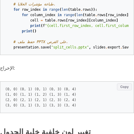
# طباعة مؤشرات الخلايا.
for
row_index
in
range
(
len
(
table
.
rows
)):
for
column_index
in
range
(
len
(
table
.
rows
[
row_index
]))
cell
=
table
.
rows
[
row_index
][
column_index
]
print
(
f
"
{cell.first_row_index, cell.first_column_
print
()
# حفظ ملف PPTX على القرص.
presentation
.
save
(
"split_cells.pptx"
,
slides
.
export
.
SaveF
الإخراج:
Copy
(0, 0) (0, 1) (0, 1) (0, 3) (0, 4) 

(1, 0) (1, 1) (1, 2) (1, 3) (1, 4) 

(2, 0) (2, 1) (2, 1) (2, 3) (2, 4) 

تغيير لون خلفية خلية الجدول