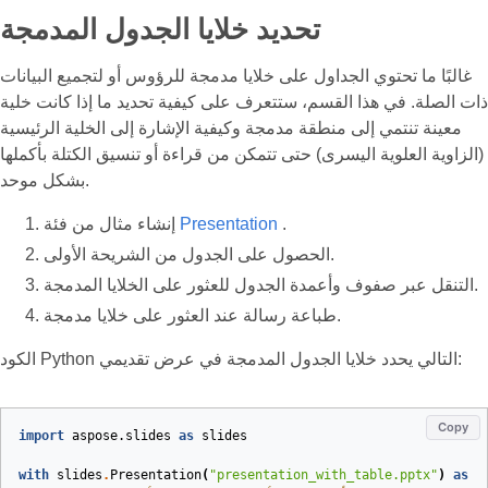
تحديد خلايا الجدول المدمجة
غالبًا ما تحتوي الجداول على خلايا مدمجة للرؤوس أو لتجميع البيانات
ذات الصلة. في هذا القسم، ستتعرف على كيفية تحديد ما إذا كانت خلية
معينة تنتمي إلى منطقة مدمجة وكيفية الإشارة إلى الخلية الرئيسية
(الزاوية العلوية اليسرى) حتى تتمكن من قراءة أو تنسيق الكتلة بأكملها
بشكل موحد.
.
Presentation
إنشاء مثال من فئة
الحصول على الجدول من الشريحة الأولى.
التنقل عبر صفوف وأعمدة الجدول للعثور على الخلايا المدمجة.
طباعة رسالة عند العثور على خلايا مدمجة.
الكود Python التالي يحدد خلايا الجدول المدمجة في عرض تقديمي:
Copy
import
aspose.slides
as
slides
with
slides
.
Presentation
(
"presentation_with_table.pptx"
)
as
p