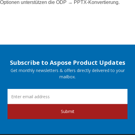
Optionen unterstützen die ODP → PPTX‑Konvertierung.
Subscribe to Aspose Product Updates
Get monthly newsletters & offers directly delivered to your
mailbox.
Submit