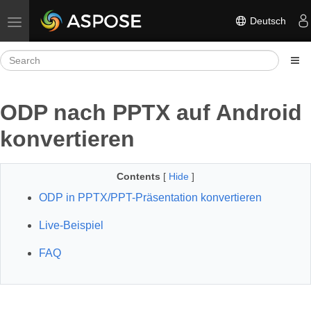
Deutsch
Toggle navigation
ODP nach PPTX auf Android
konvertieren
Contents
[
Hide
]
ODP in PPTX/PPT-Präsentation konvertieren
Live-Beispiel
FAQ