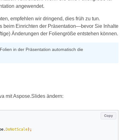
entation angewendet.
n, empfehlen wir dringend, dies früh zu tun.
its beim Einrichten der Präsentation—bevor Sie Inhalte
ftige) Änderungen der Foliengröße entstehen können.
Folien in der Präsentation automatisch die
ava mit Aspose.Slides ändern:
Copy
pe
.
DoNotScale
);