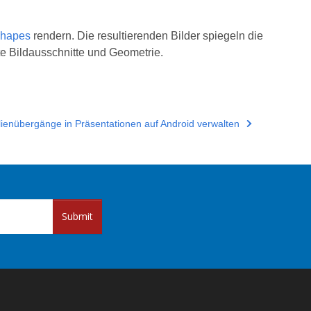
shapes
rendern. Die resultierenden Bilder spiegeln die
te Bildausschnitte und Geometrie.
lienübergänge in Präsentationen auf Android verwalten
Submit