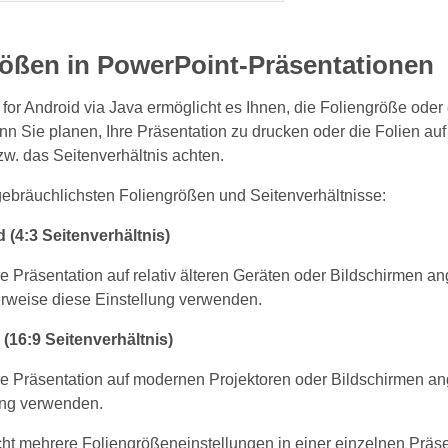
rößen in PowerPoint-Präsentationen
for Android via Java ermöglicht es Ihnen, die Foliengröße oder
n Sie planen, Ihre Präsentation zu drucken oder die Folien au
w. das Seitenverhältnis achten.
gebräuchlichsten Foliengrößen und Seitenverhältnisse:
 (4:3 Seitenverhältnis)
 Präsentation auf relativ älteren Geräten oder Bildschirmen an
rweise diese Einstellung verwenden.
d (16:9 Seitenverhältnis)
e Präsentation auf modernen Projektoren oder Bildschirmen an
ung verwenden.
ht mehrere Foliengrößeneinstellungen in einer einzelnen Präs