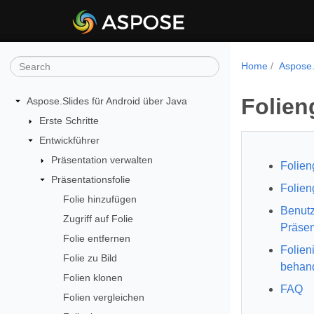
Home
Aspose.
Folien
Aspose.Slides für Android über Java
Erste Schritte
Entwickführer
Präsentation verwalten
Folien
Präsentationsfolie
Folien
Folie hinzufügen
Benutz
Zugriff auf Folie
Präsen
Folie entfernen
Folien
Folie zu Bild
behan
Folien klonen
FAQ
Folien vergleichen