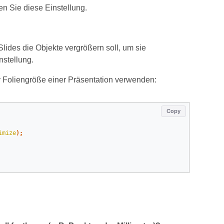
en Sie diese Einstellung.
ides die Objekte vergrößern soll, um sie
stellung.
 Foliengröße einer Präsentation verwenden:
Copy
imize
);