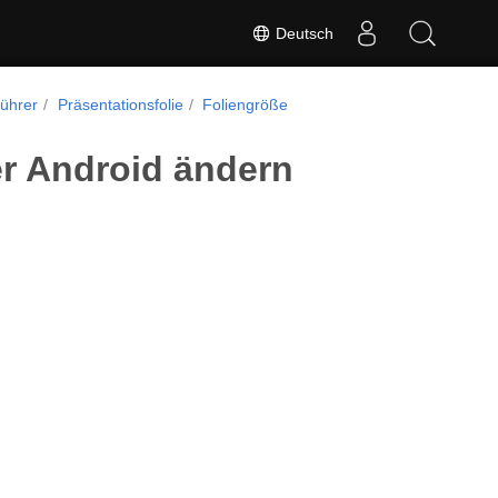
Deutsch
führer
Präsentationsfolie
Foliengröße
er Android ändern