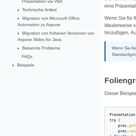
Präsentation via VBA
eine Präsentat
Technische Artikel
Wenn Sie für I
Migration von Microsoft Office
Automation zu Aspose
Idealerweise s
hinzufügen. Au
Migration von früheren Versionen von
Aspose.Slides für Java
Bekannte Probleme
Wenn Sie Asp
Standardgröß
FAQs
Beispiele
Foliengr
Dieser Beispie
Presentation
try
{
pres
.
get
pres
.
sav