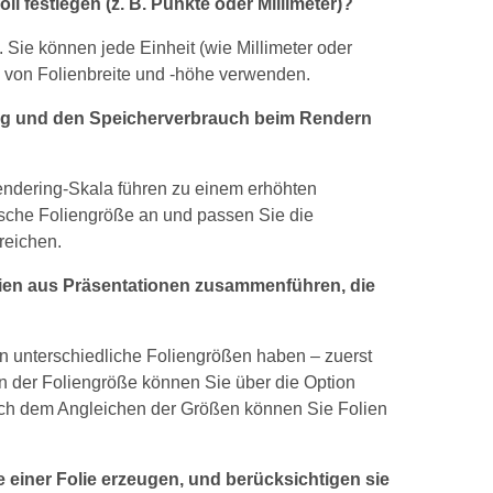
l festlegen (z. B. Punkte oder Millimeter)?
. Sie können jede Einheit (wie Millimeter oder
 von Folienbreite und -höhe verwenden.
tung und den Speicherverbrauch beim Rendern
endering‑Skala führen zu einem erhöhten
ische Foliengröße an und passen Sie die
reichen.
lien aus Präsentationen zusammenführen, die
n unterschiedliche Foliengrößen haben – zuerst
n der Foliengröße können Sie über die Option
ach dem Angleichen der Größen können Sie Folien
 einer Folie erzeugen, und berücksichtigen sie