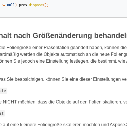
!=
null
)
pres
.
dispose
();
nhalt nach Größenänderung behandel
e Foliengröße einer Präsentation geändert haben, können die Inh
ardmäßig werden die Objekte automatisch an die neue Folieng
önnen Sie jedoch eine Einstellung festlegen, die bestimmt, wie 
as Sie beabsichtigen, können Sie eine dieser Einstellungen v
ale
 NICHT möchten, dass die Objekte auf den Folien skalieren, v
it
auf eine kleinere Foliengröße skalieren möchten und Aspose.Sli