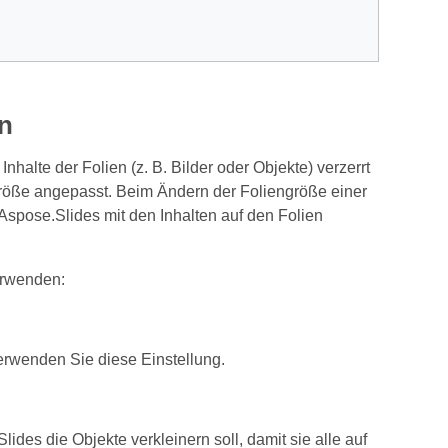
n
alte der Folien (z. B. Bilder oder Objekte) verzerrt
röße angepasst. Beim Ändern der Foliengröße einer
Aspose.Slides mit den Inhalten auf den Folien
erwenden:
erwenden Sie diese Einstellung.
des die Objekte verkleinern soll, damit sie alle auf