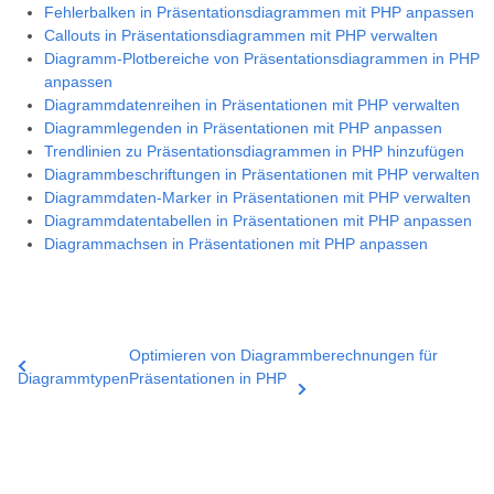
Fehlerbalken in Präsentationsdiagrammen mit PHP anpassen
Callouts in Präsentationsdiagrammen mit PHP verwalten
Diagramm-Plotbereiche von Präsentationsdiagrammen in PHP
anpassen
Diagrammdatenreihen in Präsentationen mit PHP verwalten
Diagrammlegenden in Präsentationen mit PHP anpassen
Trendlinien zu Präsentationsdiagrammen in PHP hinzufügen
Diagrammbeschriftungen in Präsentationen mit PHP verwalten
Diagrammdaten-Marker in Präsentationen mit PHP verwalten
Diagrammdatentabellen in Präsentationen mit PHP anpassen
Diagrammachsen in Präsentationen mit PHP anpassen
Optimieren von Diagrammberechnungen für
Diagrammtypen
Präsentationen in PHP