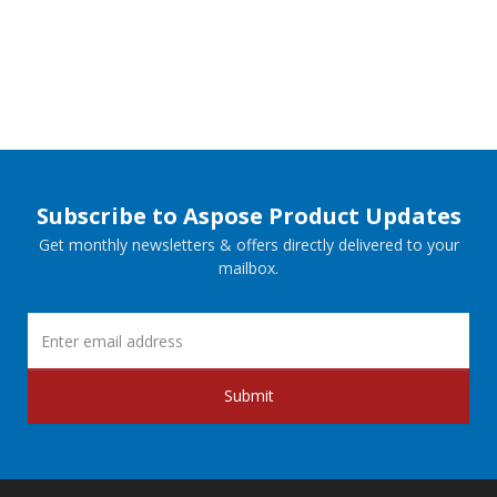
Subscribe to Aspose Product Updates
Get monthly newsletters & offers directly delivered to your
mailbox.
Submit