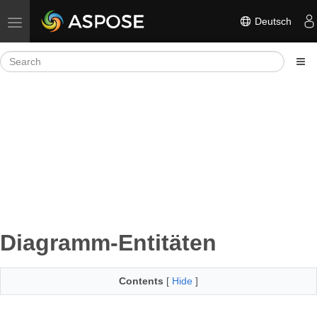
Deutsch
Toggle navigation
Diagramm-Entitäten
Contents
[
Hide
]