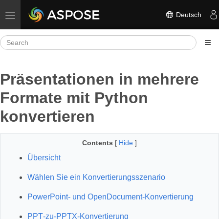
Deutsch
Toggle navigation
Präsentationen in mehrere
Formate mit Python
konvertieren
Contents
[
Hide
]
Übersicht
Wählen Sie ein Konvertierungsszenario
PowerPoint- und OpenDocument-Konvertierung
PPT‑zu‑PPTX‑Konvertierung