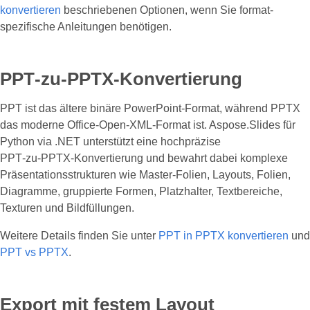
konvertieren
beschriebenen Optionen, wenn Sie format-
spezifische Anleitungen benötigen.
PPT‑zu‑PPTX‑Konvertierung
PPT ist das ältere binäre PowerPoint-Format, während PPTX
das moderne Office-Open-XML-Format ist. Aspose.Slides für
Python via .NET unterstützt eine hochpräzise
PPT‑zu‑PPTX‑Konvertierung und bewahrt dabei komplexe
Präsentationsstrukturen wie Master‑Folien, Layouts, Folien,
Diagramme, gruppierte Formen, Platzhalter, Textbereiche,
Texturen und Bildfüllungen.
Weitere Details finden Sie unter
PPT in PPTX konvertieren
und
PPT vs PPTX
.
Export mit festem Layout