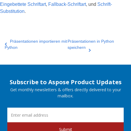
Eingebettete Schriftart
,
Fallback-Schriftart
, und
Schrift-
Substitution
.
Präsentationen importieren mit
Präsentationen in Python
Python
speichern
Subscribe to Aspose Product Updates
Get monthly newsletters & offers directly delivered to your
mailbox.
Submit