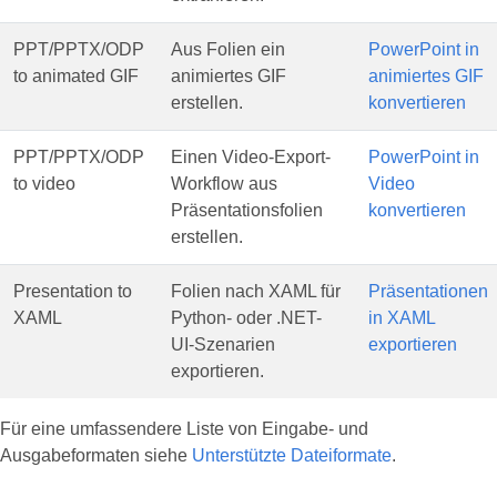
PPT/PPTX/ODP
Aus Folien ein
PowerPoint in
to animated GIF
animiertes GIF
animiertes GIF
erstellen.
konvertieren
PPT/PPTX/ODP
Einen Video-Export-
PowerPoint in
to video
Workflow aus
Video
Präsentationsfolien
konvertieren
erstellen.
Presentation to
Folien nach XAML für
Präsentationen
XAML
Python- oder .NET-
in XAML
UI-Szenarien
exportieren
exportieren.
Für eine umfassendere Liste von Eingabe- und
Ausgabeformaten siehe
Unterstützte Dateiformate
.