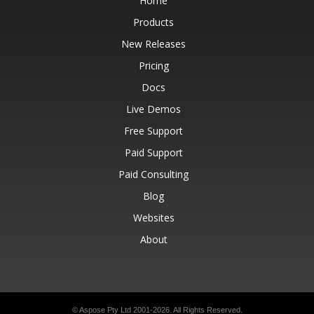
Home
Products
New Releases
Pricing
Docs
Live Demos
Free Support
Paid Support
Paid Consulting
Blog
Websites
About
© Aspose Pty Ltd 2001-2026.
All Rights Reserved.