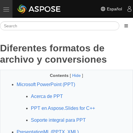
Español
Toggle navigation
Diferentes formatos de
archivo y conversiones
Contents
[
Hide
]
Microsoft PowerPoint (PPT)
Acerca de PPT
PPT en Aspose.Slides for C++
Soporte integral para PPT
PresentationML (PPTX, XML)