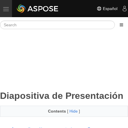
Español
Toggle navigation
Diapositiva de Presentación
Contents
[
Hide
]