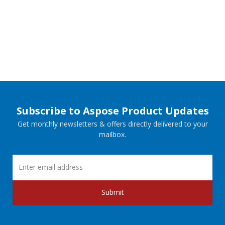
Subscribe to Aspose Product Updates
Get monthly newsletters & offers directly delivered to your
mailbox.
Submit