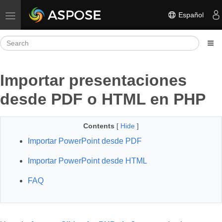
Español
Toggle navigation
Importar presentaciones
desde PDF o HTML en PHP
Contents
[
Hide
]
Importar PowerPoint desde PDF
Importar PowerPoint desde HTML
FAQ