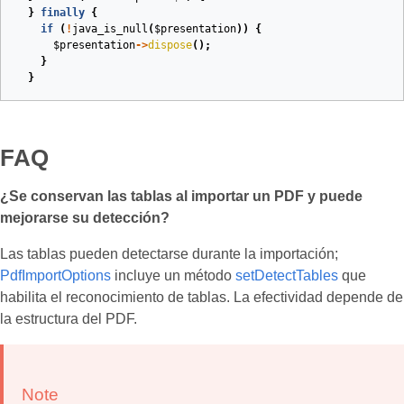
}
finally
{
if
(
!
java_is_null
(
$presentation
))
{
$presentation
->
dispose
();
}
}
FAQ
¿Se conservan las tablas al importar un PDF y puede
mejorarse su detección?
Las tablas pueden detectarse durante la importación;
PdfImportOptions
incluye un método
setDetectTables
que
habilita el reconocimiento de tablas. La efectividad depende de
la estructura del PDF.
Note