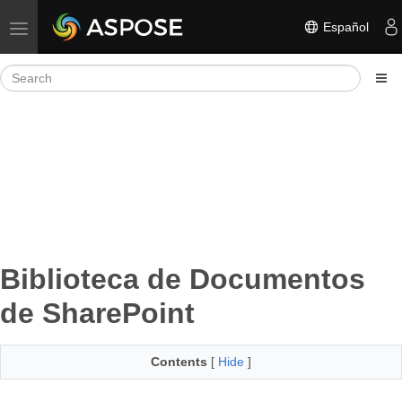
Español
Toggle navigation
Biblioteca de Documentos
de SharePoint
Contents
[
Hide
]