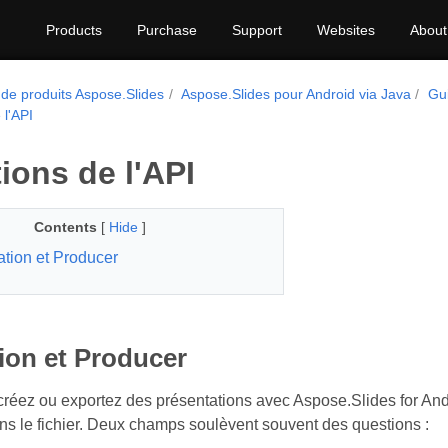
Products
Purchase
Support
Websites
About
 de produits Aspose.Slides
Aspose.Slides pour Android via Java
Gu
 l'API
tions de l'API
Contents
[
Hide
]
ation et Producer
ion et Producer
réez ou exportez des présentations avec Aspose.Slides for An
ans le fichier. Deux champs soulèvent souvent des questions :