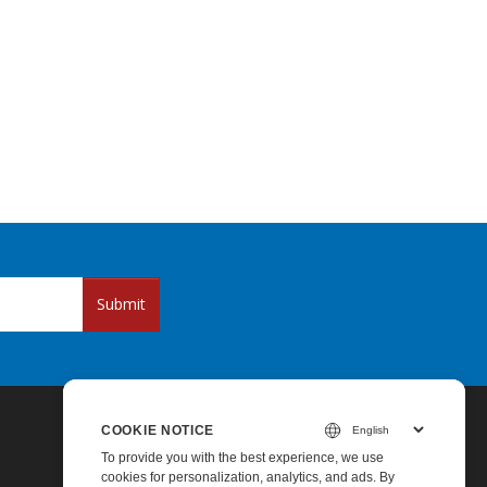
Submit
COOKIE NOTICE
To provide you with the best experience, we use
cookies for personalization, analytics, and ads. By