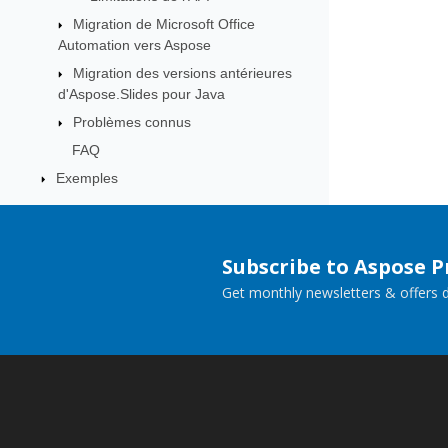
Migration de Microsoft Office
Automation vers Aspose
Migration des versions antérieures
d'Aspose.Slides pour Java
Problèmes connus
FAQ
Exemples
Subscribe to Aspose 
Get monthly newsletters & offers di