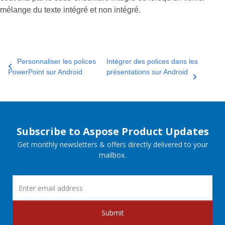
mélange du texte intégré et non intégré.
Personnaliser les polices
Intégrer des polices dans les
PowerPoint sur Android
présentations sur Android
Subscribe to Aspose Product Updates
Get monthly newsletters & offers directly delivered to your
mailbox.
Submit