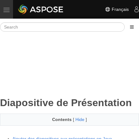
Français
Toggle navigation
Diapositive de Présentation
Contents
[
Hide
]
Ajouter des diapositives aux présentations en Java