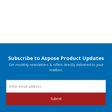
Subscribe to Aspose Product Updates
Get monthly newsletters & offers directly delivered to your
mailbox.
Submit