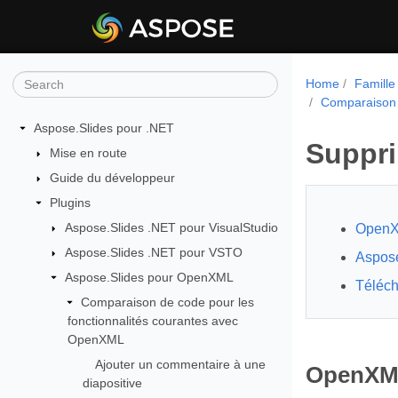
Home
Famille
Comparaison 
Aspose.Slides pour .NET
Suppri
Mise en route
Guide du développeur
Plugins
Aspose.Slides .NET pour VisualStudio
Open
Aspose.Slides .NET pour VSTO
Aspose
Aspose.Slides pour OpenXML
Téléch
Comparaison de code pour les
fonctionnalités courantes avec
OpenXML
Ajouter un commentaire à une
OpenXM
diapositive