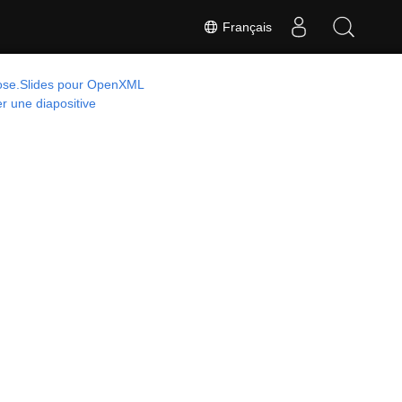
Français
ose.Slides pour OpenXML
r une diapositive