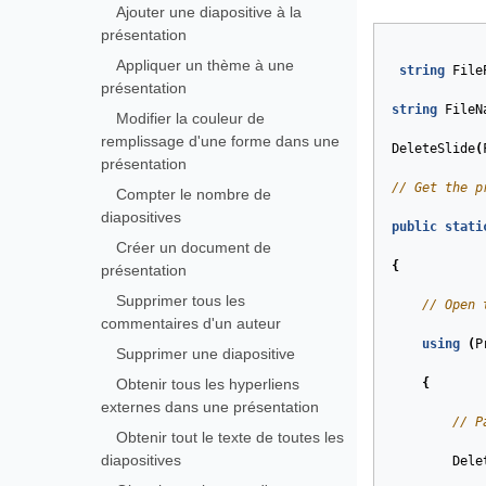
Ajouter une diapositive à la
présentation
Appliquer un thème à une
string
File
présentation
string
FileN
Modifier la couleur de
remplissage d'une forme dans une
DeleteSlide
(
présentation
// Get the p
Compter le nombre de
diapositives
public
stati
Créer un document de
{
présentation
Supprimer tous les
// Open 
commentaires d'un auteur
using
(
P
Supprimer une diapositive
Obtenir tous les hyperliens
{
externes dans une présentation
// P
Obtenir tout le texte de toutes les
diapositives
Dele